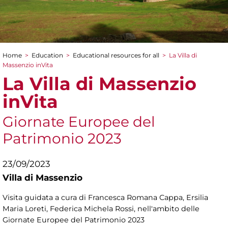
Home
>
Education
>
Educational resources for all
>
La Villa di
You are here
Massenzio inVita
La Villa di Massenzio
inVita
Giornate Europee del
Patrimonio 2023
23/09/2023
Villa di Massenzio
Visita guidata a cura di Francesca Romana Cappa, Ersilia
Maria Loreti, Federica Michela Rossi, nell'ambito delle
Giornate Europee del Patrimonio 2023