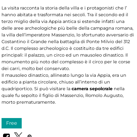
La visita racconta la storia della villa e i protagonisti che l’
hanno abitata e trasformata nei secoli. Tra il secondo ed il
terzo miglio della via Appia antica si estende infatti una
delle aree archeologiche più belle della campagna romana,
la villa dell’imperatore Massenzio, lo sfortunato avversario di
Costantino il Grande nella battaglia di Ponte Milvio del 312
d.C. Il complesso archeologico è costituito da tre edifici
principali: il palazzo, un circo ed un mausoleo dinastico. Il
monumento più noto del complesso è il circo per le corse
dei carri, molto bel conservato.
Il mausoleo dinastico, allineato lungo la via Appia, era un
edificio a pianta circolare, chiuso all’interno di un
quadriportico. Si può visitare la
camera sepolcrale
nella
quale fu sepolto il figlio di Massenzio, Romolo Augusto,
morto prematuramente.
Free