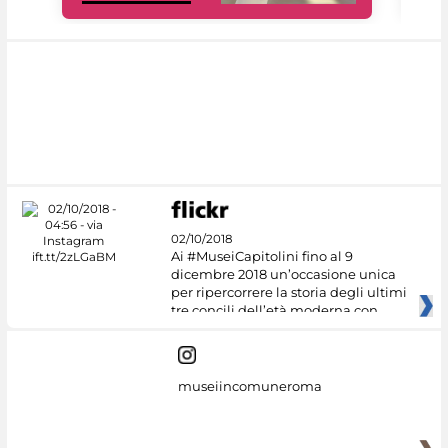
02/10/2018
Ai #MuseiCapitolini fino al 9
dicembre 2018 un’occasione unica
per ripercorrere la storia degli ultimi
tre concili dell’età moderna con
museiincomuneroma