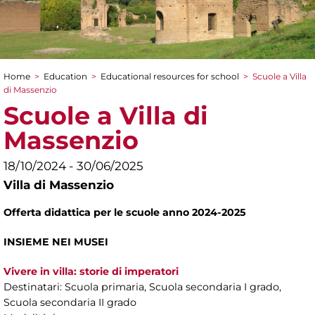
Home
>
Education
>
Educational resources for school
>
Scuole a Villa
You are here
di Massenzio
Scuole a Villa di
Massenzio
18/10/2024 - 30/06/2025
Villa di Massenzio
Offerta didattica per le scuole anno 2024-2025
INSIEME NEI MUSEI
Vivere in villa: storie di imperatori
Destinatari: Scuola primaria, Scuola secondaria I grado,
Scuola secondaria II grado