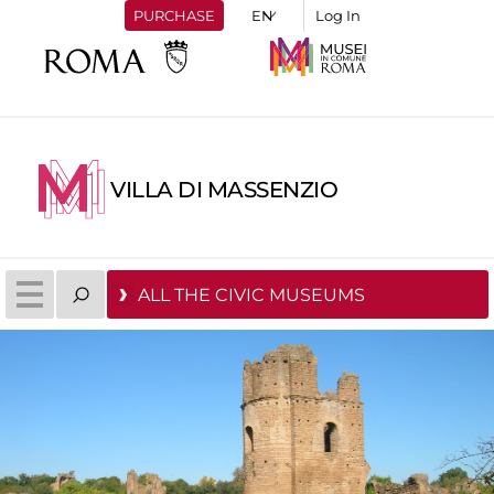
PURCHASE
Log In
VILLA DI MASSENZIO
ALL THE CIVIC MUSEUMS