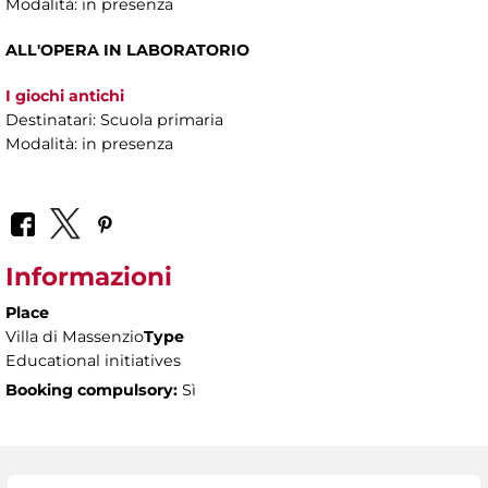
Modalità: in presenza
ALL'OPERA IN LABORATORIO
I giochi antichi
Destinatari: Scuola primaria
Modalità: in presenza
Informazioni
Place
Villa di Massenzio
Type
Educational initiatives
Booking compulsory:
Sì