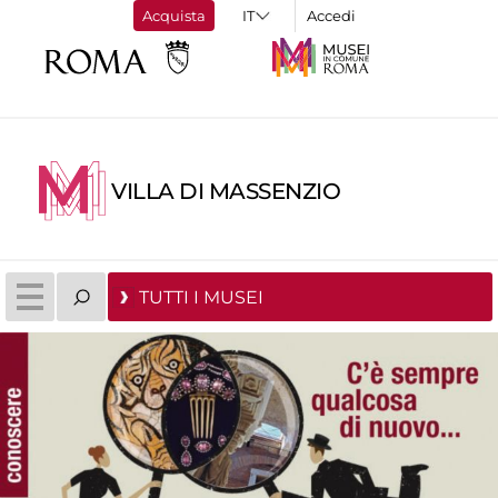
Acquista
Accedi
VILLA DI MASSENZIO
TUTTI I MUSEI