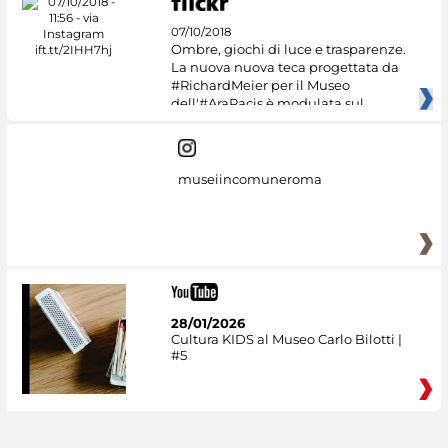
07/10/2018
Ombre, giochi di luce e trasparenze.
La nuova nuova teca progettata da
#RichardMeier per il Museo
dell'#AraPacis è modulata sul
museiincomuneroma
28/01/2026
Cultura KIDS al Museo Carlo Bilotti |
#5