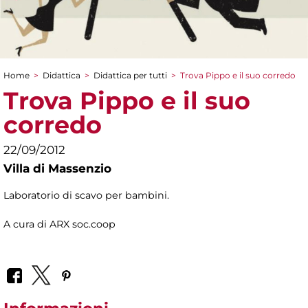
Home
>
Didattica
>
Didattica per tutti
>
Trova Pippo e il suo corredo
Tu sei qui
Trova Pippo e il suo
corredo
22/09/2012
Villa di Massenzio
Laboratorio di scavo per bambini.
A cura di ARX soc.coop