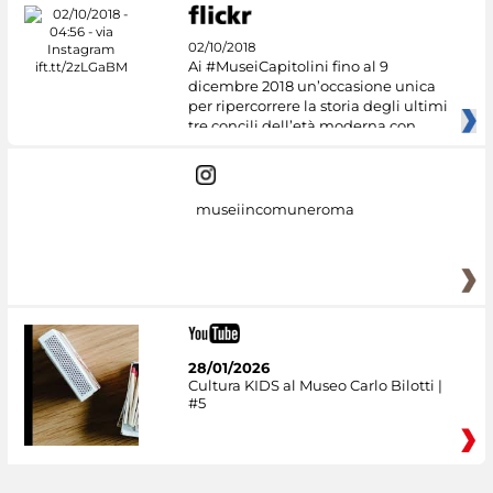
02/10/2018
Ai #MuseiCapitolini fino al 9
dicembre 2018 un’occasione unica
per ripercorrere la storia degli ultimi
tre concili dell’età moderna con
museiincomuneroma
28/01/2026
Cultura KIDS al Museo Carlo Bilotti |
#5