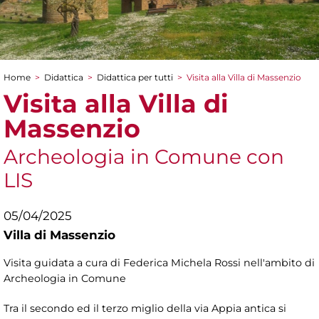
Home
>
Didattica
>
Didattica per tutti
>
Visita alla Villa di Massenzio
Tu sei qui
Visita alla Villa di
Massenzio
Archeologia in Comune con
LIS
05/04/2025
Villa di Massenzio
Visita guidata a cura di Federica Michela Rossi nell'ambito di
Archeologia in Comune
Tra il secondo ed il terzo miglio della via Appia antica si