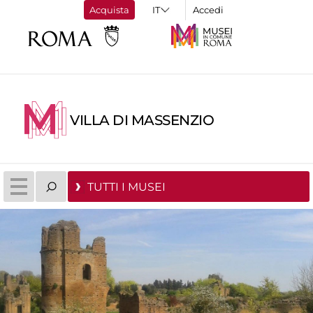
Acquista
Accedi
VILLA DI MASSENZIO
TUTTI I MUSEI