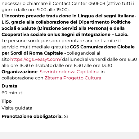
necessario chiamare il Contact Center 060608 (attivo tutti i
giorni dalle ore 9.00 alle 19.00).
L'incontro prevede traduzione in Lingua dei segni italiana-
LIS, grazie alla collaborazione del Dipartimento Politiche
Sociali e Salute (Direzione Servizi alla Persona) e della
Cooperativa sociale onlus Segni di Integrazione – Lazio.
Le persone sorde possono prenotare anche tramite il
servizio multimediale gratuito
CGS Comunicazione Globale
per Sordi di Roma Capitale -
collegandosi al
sito
https://cgs.veasyt.com/
dal lunedì al venerdì dalle ore 8.30
alle ore 18.30 e il sabato dalle ore 8.30 alle ore 13.30
Organizzazione
:
Sovrintendenza Capitolina
in
collaborazione con
Zètema Progetto Cultura
Durata
60 minuti
Tipo
Visita guidata
Prenotazione obbligatoria:
Sì