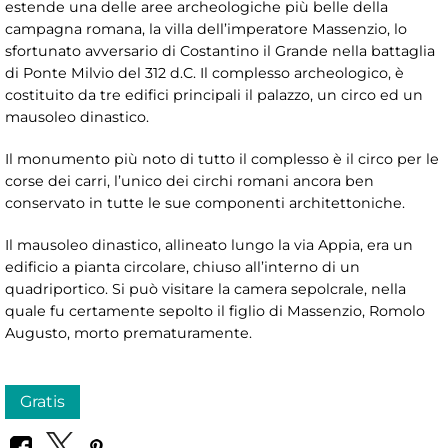
estende una delle aree archeologiche più belle della
campagna romana, la villa dell’imperatore Massenzio, lo
sfortunato avversario di Costantino il Grande nella battaglia
di Ponte Milvio del 312 d.C. Il complesso archeologico, è
costituito da tre edifici principali il palazzo, un circo ed un
mausoleo dinastico.
Il monumento più noto di tutto il complesso è il circo per le
corse dei carri, l’unico dei circhi romani ancora ben
conservato in tutte le sue componenti architettoniche.
Il mausoleo dinastico, allineato lungo la via Appia, era un
edificio a pianta circolare, chiuso all’interno di un
quadriportico. Si può visitare la camera sepolcrale, nella
quale fu certamente sepolto il figlio di Massenzio, Romolo
Augusto, morto prematuramente.
Gratis