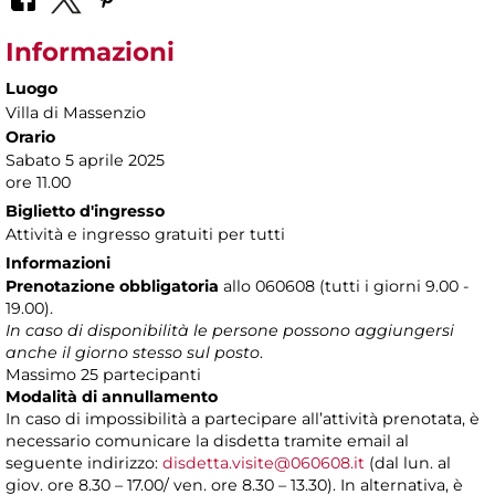
Informazioni
Luogo
Villa di Massenzio
Orario
Sabato 5 aprile 2025
ore 11.00
Biglietto d'ingresso
Attività e ingresso gratuiti per tutti
Informazioni
Prenotazione obbligatoria
allo 060608 (tutti i giorni 9.00 -
19.00).
In caso di disponibilità le persone possono aggiungersi
anche il giorno stesso sul posto
.
Massimo 25 partecipanti
Modalità di annullamento
In caso di impossibilità a partecipare all’attività prenotata, è
necessario comunicare la disdetta tramite email al
seguente indirizzo:
disdetta.visite@060608.it
(dal lun. al
giov. ore 8.30 – 17.00/ ven. ore 8.30 – 13.30). In alternativa, è