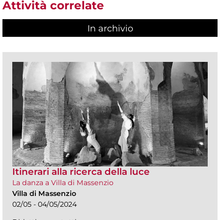
Attività correlate
In archivio
Itinerari alla ricerca della luce
La danza a Villa di Massenzio
Villa di Massenzio
02/05 - 04/05/2024