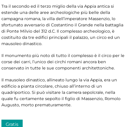
Tra il secondo ed il terzo miglio della via Appia antica si
estende una delle aree archeologiche più belle della
campagna romana, la villa dell’imperatore Massenzio, lo
sfortunato avversario di Costantino il Grande nella battaglia
di Ponte Milvio del 312 d.C. Il complesso archeologico, è
costituito da tre edifici principali il palazzo, un circo ed un
mausoleo dinastico.
Il monumento più noto di tutto il complesso è il circo per le
corse dei carri, l’unico dei circhi romani ancora ben
conservato in tutte le sue componenti architettoniche.
Il mausoleo dinastico, allineato lungo la via Appia, era un
edificio a pianta circolare, chiuso all’interno di un
quadriportico. Si può visitare la camera sepolcrale, nella
quale fu certamente sepolto il figlio di Massenzio, Romolo
Augusto, morto prematuramente.
Gratis