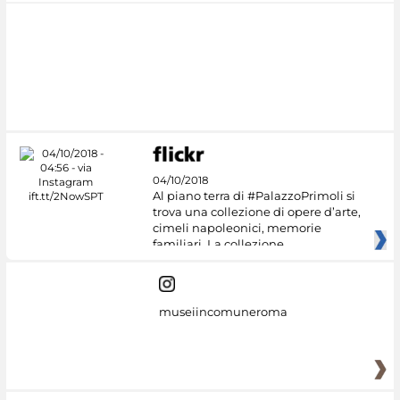
04/10/2018
Al piano terra di #PalazzoPrimoli si
trova una collezione di opere d’arte,
cimeli napoleonici, memorie
familiari. La collezione
museiincomuneroma