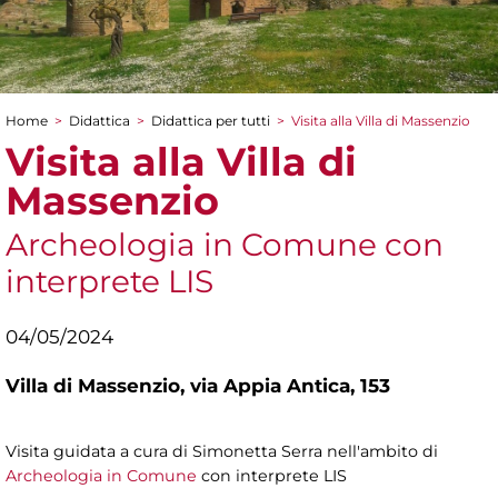
Home
>
Didattica
>
Didattica per tutti
>
Visita alla Villa di Massenzio
Tu sei qui
Visita alla Villa di
Massenzio
Archeologia in Comune con
interprete LIS
04/05/2024
Villa di Massenzio,
via Appia Antica, 153
Visita guidata a cura di Simonetta Serra nell'ambito di
Archeologia in Comune
con interprete LIS