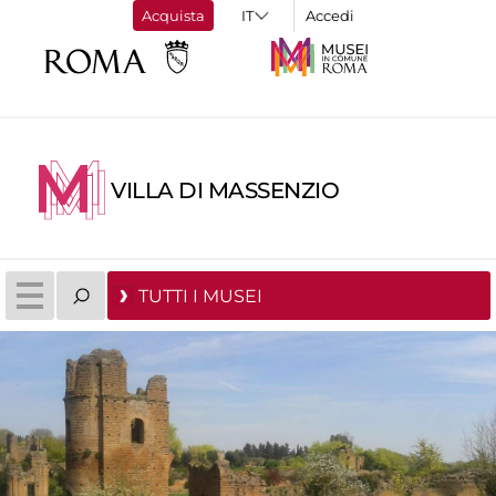
Acquista
Accedi
VILLA DI MASSENZIO
TUTTI I MUSEI