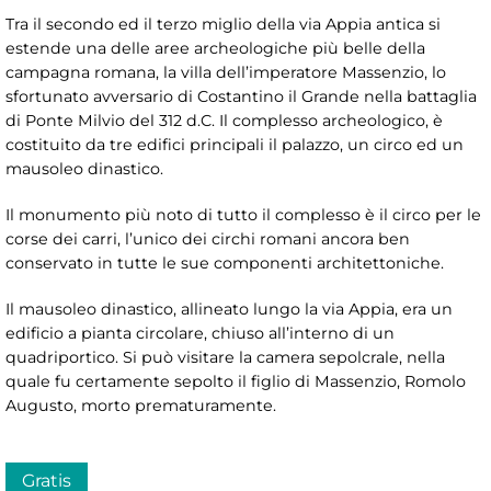
Tra il secondo ed il terzo miglio della via Appia antica si
estende una delle aree archeologiche più belle della
campagna romana, la villa dell’imperatore Massenzio, lo
sfortunato avversario di Costantino il Grande nella battaglia
di Ponte Milvio del 312 d.C. Il complesso archeologico, è
costituito da tre edifici principali il palazzo, un circo ed un
mausoleo dinastico.
Il monumento più noto di tutto il complesso è il circo per le
corse dei carri, l’unico dei circhi romani ancora ben
conservato in tutte le sue componenti architettoniche.
Il mausoleo dinastico, allineato lungo la via Appia, era un
edificio a pianta circolare, chiuso all’interno di un
quadriportico. Si può visitare la camera sepolcrale, nella
quale fu certamente sepolto il figlio di Massenzio, Romolo
Augusto, morto prematuramente.
Gratis