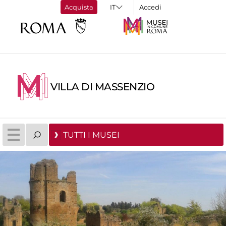
Acquista
Accedi
VILLA DI MASSENZIO
TUTTI I MUSEI