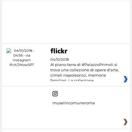
04/10/2018
Al piano terra di #PalazzoPrimoli si
trova una collezione di opere d’arte,
cimeli napoleonici, memorie
familiari. La collezione
museiincomuneroma