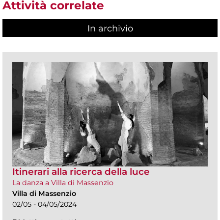
Attività correlate
In archivio
Itinerari alla ricerca della luce
La danza a Villa di Massenzio
Villa di Massenzio
02/05 - 04/05/2024