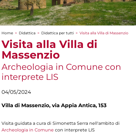
Home
>
Didattica
>
Didattica per tutti
>
Visita alla Villa di Massenzio
Tu sei qui
Visita alla Villa di
Massenzio
Archeologia in Comune con
interprete LIS
04/05/2024
Villa di Massenzio,
via Appia Antica, 153
Visita guidata a cura di Simonetta Serra nell'ambito di
Archeologia in Comune
con interprete LIS