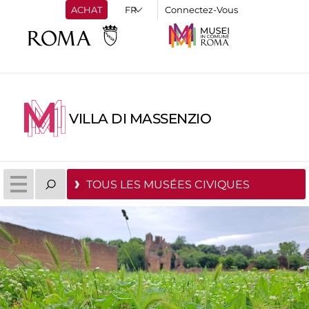
ACHAT
Connectez-Vous
VILLA DI MASSENZIO
TOUS LES MUSÉES CIVIQUES