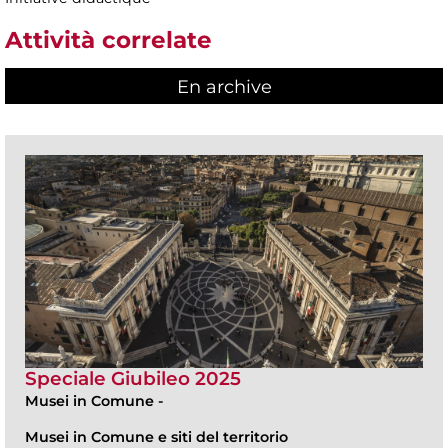
Attività correlate
En archive
Speciale Giubileo 2025
Musei in Comune
-
Musei in Comune e siti del territorio