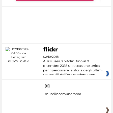
02/10/2018
Ai #MuseiCapitolini fino al 9
dicembre 2018 un’occasione unica
per ripercorrere la storia degli ultimi
tre concili dell’età moderna con
museiincomuneroma