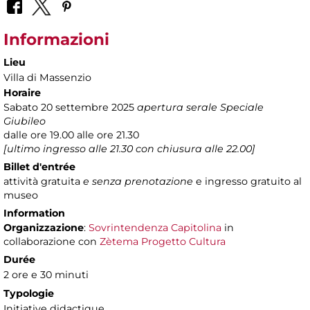
Informazioni
Lieu
Villa di Massenzio
Horaire
Sabato 20 settembre 2025
apertura serale Speciale
Giubileo
dalle ore 19.00 alle ore 21.30
[ultimo ingresso alle 21.30 con chiusura alle 22.00]
Billet d'entrée
attività gratuita
e senza prenotazione
e ingresso gratuito al
museo
Information
Organizzazione
:
Sovrintendenza Capitolina
in
collaborazione con
Zètema Progetto Cultura
Durée
2 ore e 30 minuti
Typologie
Initiative didactique