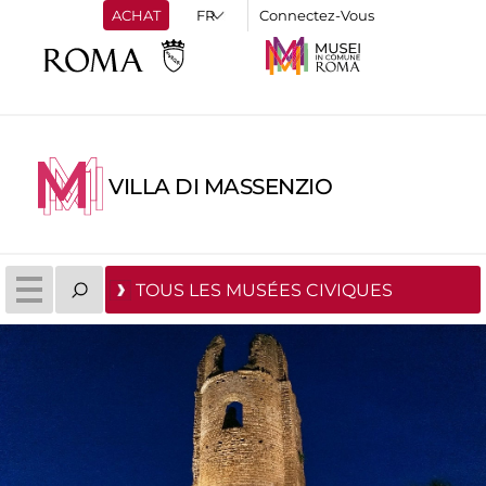
ACHAT
Connectez-Vous
VILLA DI MASSENZIO
TOUS LES MUSÉES CIVIQUES