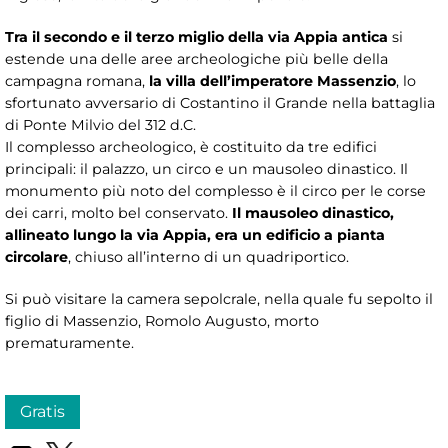
Tra il secondo e il terzo miglio della via Appia antica
si
estende una delle aree archeologiche più belle della
campagna romana,
la villa dell’imperatore Massenzio
, lo
sfortunato avversario di Costantino il Grande nella battaglia
di Ponte Milvio del 312 d.C.
Il complesso archeologico, è costituito da tre edifici
principali: il palazzo, un circo e un mausoleo dinastico. Il
monumento più noto del complesso è il circo per le corse
dei carri, molto bel conservato.
Il mausoleo dinastico,
allineato lungo la via Appia, era un edificio a pianta
circolare
, chiuso all’interno di un quadriportico.
Si può visitare la camera sepolcrale, nella quale fu sepolto il
figlio di Massenzio, Romolo Augusto, morto
prematuramente.
Gratis