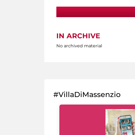
IN ARCHIVE
No archived material
#VillaDiMassenzio