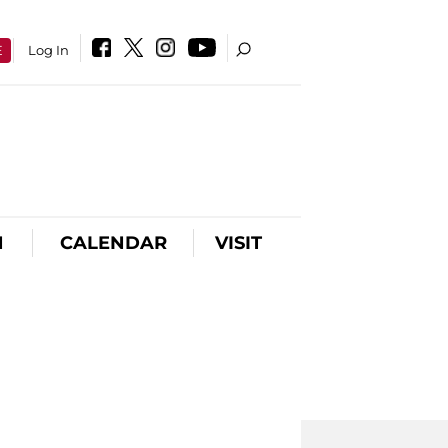
E
Log In
N
CALENDAR
VISIT