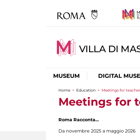
VILLA DI MA
MUSEUM
DIGITAL MUS
Home
>
Education
>
Meetings for teache
You are here
Meetings for 
Roma Racconta…
Da novembre 2025 a maggio 2026