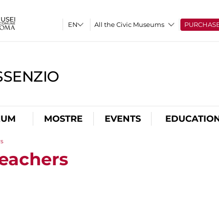
All the Civic Museums
PURCHAS
SSENZIO
EUM
MOSTRE
EVENTS
EDUCATIO
rs
teachers