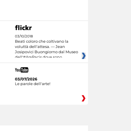
03/10/2018
Beati coloro che coltivano la
voluttà dell'attesa. — Jean
Josipovici Buongiorno dal Museo
dell'#AraPacis dove sono
03/07/2026
Le parole dell'arte!