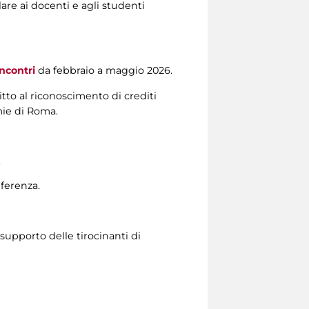
lare ai docenti e agli studenti
ncontri
da febbraio a maggio 2026.
tto al riconoscimento di crediti
emie di Roma.
.
nferenza.
 supporto delle tirocinanti di