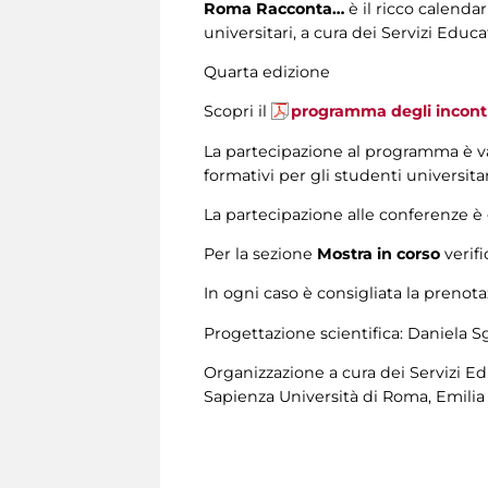
Roma Racconta…
è il ricco calenda
universitari, a cura dei Servizi Educ
Quarta edizione
Scopri il
programma degli incont
La partecipazione al programma è va
formativi per gli studenti universita
La partecipazione alle conferenze è g
Per la sezione
Mostra in corso
verifi
In ogni caso è consigliata la prenot
Progettazione scientifica: Daniela Sg
Organizzazione a cura dei Servizi Edu
Sapienza Università di Roma, Emilia