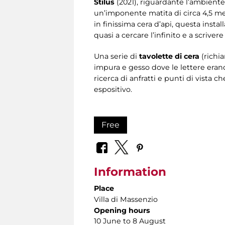
Stilus
(2021), riguardante l’ambient
un’imponente matita di circa 4,5 met
in finissima cera d’api, questa install
quasi a cercare l’infinito e a scrivere
Una serie di
tavolette di cera
(richia
impura e gesso dove le lettere erano 
ricerca di anfratti e punti di vista
espositivo.
Free
Information
Place
Villa di Massenzio
Opening hours
10 June to 8 August