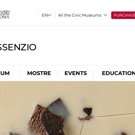
All the Civic Museums
PURCHAS
SSENZIO
EUM
MOSTRE
EVENTS
EDUCATIO