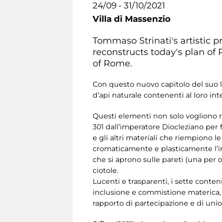
24/09 - 31/10/2021
Villa di Massenzio
Tommaso Strinati's artistic 
reconstructs today's plan of
of Rome.
Con questo nuovo capitolo del suo
d’api naturale contenenti al loro inte
Questi elementi non solo vogliono
301 dall’imperatore Diocleziano per f
e gli altri materiali che riempiono
cromaticamente e plasticamente l’im
che si aprono sulle pareti (una per 
ciotole.
Lucenti e trasparenti, i sette conteni
inclusione e commistione materica, e 
rapporto di partecipazione e di uni