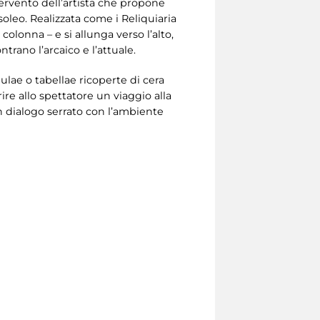
ervento dell’artista che propone
oleo. Realizzata come i Reliquiaria
 colonna – e si allunga verso l’alto,
ontrano l’arcaico e l’attuale.
ulae o tabellae ricoperte di cera
ire allo spettatore un viaggio alla
n dialogo serrato con l’ambiente