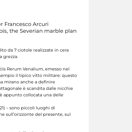
r Francesco Arcuri
bis, the Severian marble plan
ito da 7 ciotole realizzate in cera
a grezza.
tiis Rerum Venalium, emesso nel
empio il tipico vitto militare: questo
ma mirano anche a definire
ttagonale è scandita dalle nicchie
e è appunto collocata una delle
21) – sono piccoli luoghi di
ne sull’orizzonte del presente, sul