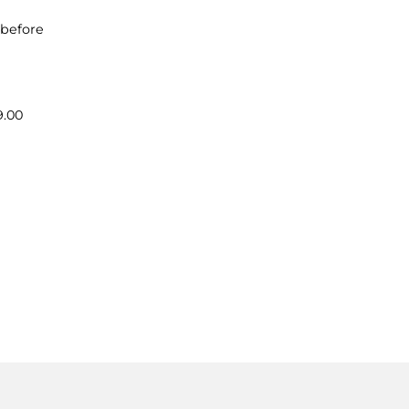
 before
9.00