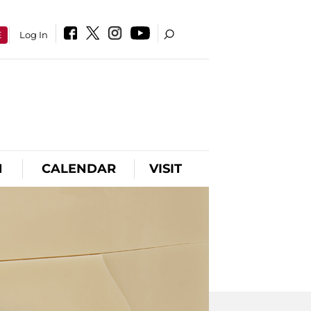
E
Log In
N
CALENDAR
VISIT