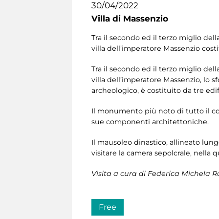
30/04/2022
Villa di Massenzio
Tra il secondo ed il terzo miglio de
villa dell’imperatore Massenzio costi
Tra il secondo ed il terzo miglio de
villa dell’imperatore Massenzio, lo s
archeologico, è costituito da tre edi
Il monumento più noto di tutto il com
sue componenti architettoniche.
Il mausoleo dinastico, allineato lungo
visitare la camera sepolcrale, nell
Visita a cura di Federica Michela R
Free