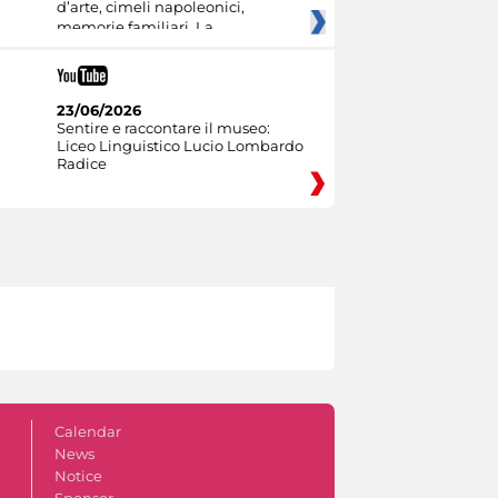
d’arte, cimeli napoleonici,
memorie familiari. La
23/06/2026
Sentire e raccontare il museo:
Liceo Linguistico Lucio Lombardo
Radice
Calendar
News
Notice
Sponsor