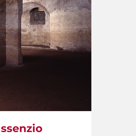
assenzio