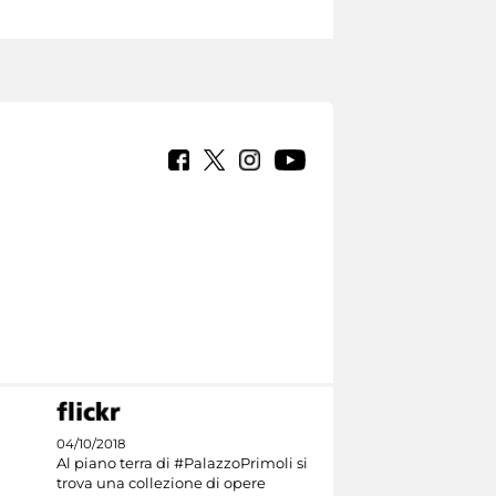
04/10/2018
Al piano terra di #PalazzoPrimoli si
trova una collezione di opere