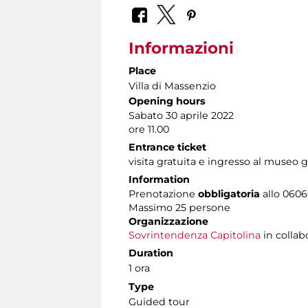
Informazioni
Place
Villa di Massenzio
Opening hours
Sabato 30 aprile 2022
ore 11.00
Entrance ticket
visita gratuita e ingresso al museo g
Information
Prenotazione
obbligatoria
allo 06060
Massimo 25 persone
Organizzazione
Sovrintendenza Capitolina
in collab
Duration
1 ora
Type
Guided tour