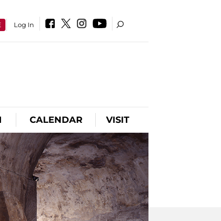
E
Log In
N
CALENDAR
VISIT