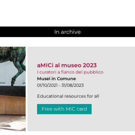
In archive
aMICi al museo 2023
I curatori a fianco del pubblico
Musei in Comune
01/10/2021 - 31/08/2023
Educational resources for all
Free with MIC card