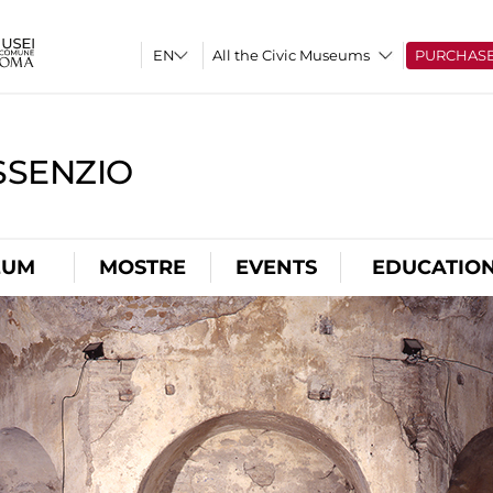
All the Civic Museums
PURCHAS
SSENZIO
EUM
MOSTRE
EVENTS
EDUCATIO