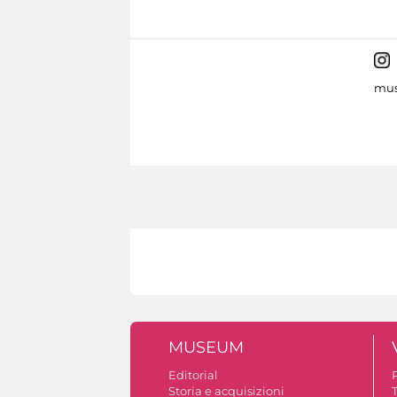
mus
MUSEUM
Editorial
Storia e acquisizioni