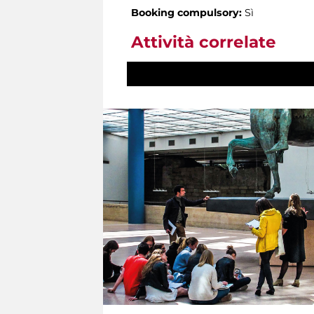
Booking compulsory:
Sì
Attività correlate