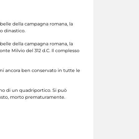
ù belle della campagna romana, la
o dinastico.
ù belle della campagna romana, la
onte Milvio del 312 d.C. Il complesso
ani ancora ben conservato in tutte le
erno di un quadriportico. Si può
ugusto, morto prematuramente.