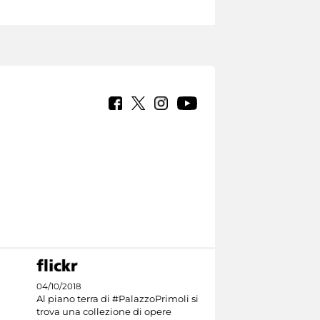
04/10/2018
Al piano terra di #PalazzoPrimoli si
trova una collezione di opere