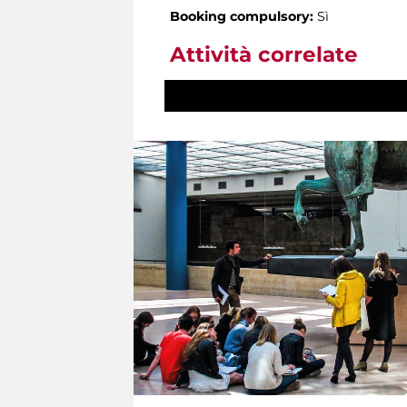
Booking compulsory:
Sì
Attività correlate