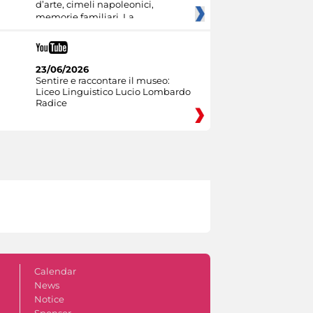
d’arte, cimeli napoleonici,
memorie familiari. La
23/06/2026
Sentire e raccontare il museo:
Liceo Linguistico Lucio Lombardo
Radice
Calendar
News
Notice
Sponsor