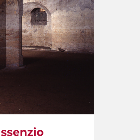
assenzio