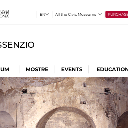
All the Civic Museums
PURCHAS
SSENZIO
EUM
MOSTRE
EVENTS
EDUCATIO