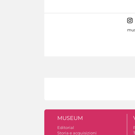
mus
MUSEUM
Editorial
Storia e acquisizioni