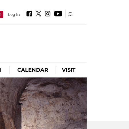
E
Log In
N
CALENDAR
VISIT