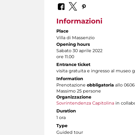
Informazioni
Place
Villa di Massenzio
Opening hours
Sabato 30 aprile 2022
ore 11.00
Entrance ticket
visita gratuita e ingresso al museo g
Information
Prenotazione
obbligatoria
allo 06060
Massimo 25 persone
Organizzazione
Sovrintendenza Capitolina
in collab
Duration
1 ora
Type
Guided tour