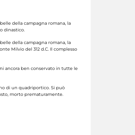
ù belle della campagna romana, la
o dinastico.
ù belle della campagna romana, la
onte Milvio del 312 d.C. Il complesso
ani ancora ben conservato in tutte le
erno di un quadriportico. Si può
ugusto, morto prematuramente.