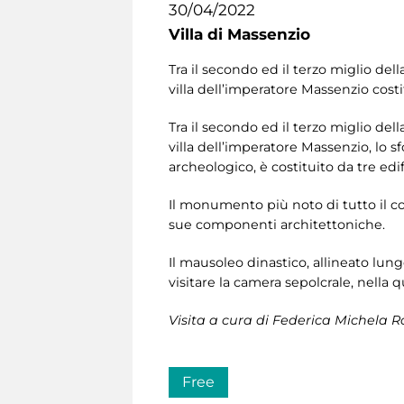
30/04/2022
Villa di Massenzio
Tra il secondo ed il terzo miglio de
villa dell’imperatore Massenzio costi
Tra il secondo ed il terzo miglio de
villa dell’imperatore Massenzio, lo s
archeologico, è costituito da tre edi
Il monumento più noto di tutto il com
sue componenti architettoniche.
Il mausoleo dinastico, allineato lungo
visitare la camera sepolcrale, nell
Visita a cura di Federica Michela R
Free