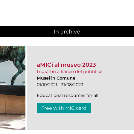
In archive
aMICi al museo 2023
I curatori a fianco del pubblico
Musei in Comune
01/10/2021 - 31/08/2023
Educational resources for all
Free with MIC card