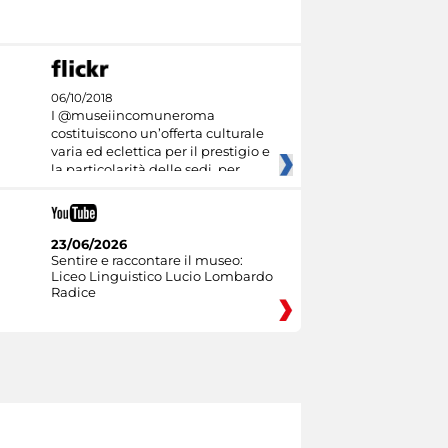
06/10/2018
I @museiincomuneroma
costituiscono un’offerta culturale
varia ed eclettica per il prestigio e
la particolarità delle sedi, per
23/06/2026
Sentire e raccontare il museo:
Liceo Linguistico Lucio Lombardo
Radice