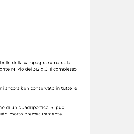
ù belle della campagna romana, la
onte Milvio del 312 d.C. Il complesso
ani ancora ben conservato in tutte le
erno di un quadriportico. Si può
ugusto, morto prematuramente.