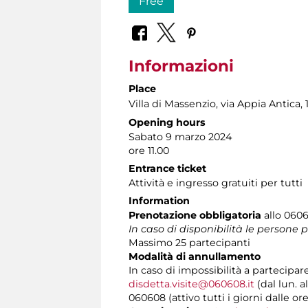
Free
Informazioni
Place
Villa di Massenzio
, via Appia Antica, 
Opening hours
Sabato 9 marzo 2024
ore 11.00
Entrance ticket
Attività e ingresso gratuiti per tutti
Information
Prenotazione obbligatoria
allo 0606
In caso di disponibilità le persone
Massimo 25 partecipanti
Modalità di annullamento
In caso di impossibilità a partecipar
disdetta.visite@060608.it
(dal lun. a
060608 (attivo tutti i giorni dalle ore