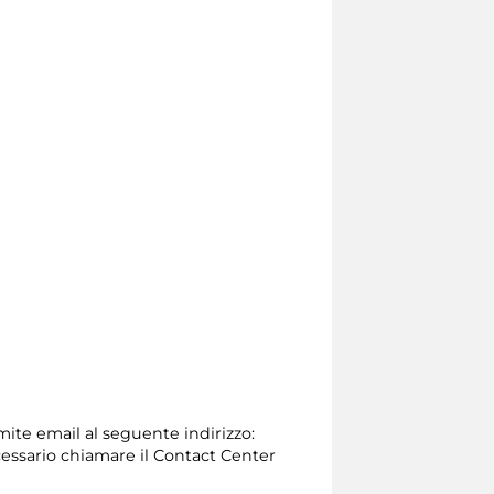
amite email al seguente indirizzo:
 necessario chiamare il Contact Center