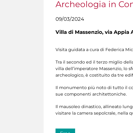
Archeologia in C
09/03/2024
Villa di Massenzio,
via Appia A
Visita guidata a cura di Federica Mi
Tra il secondo ed il terzo miglio de
villa dell’imperatore Massenzio, lo s
archeologico, è costituito da tre edi
Il monumento più noto di tutto il com
sue componenti architettoniche.
Il mausoleo dinastico, allineato lungo
visitare la camera sepolcrale, nell