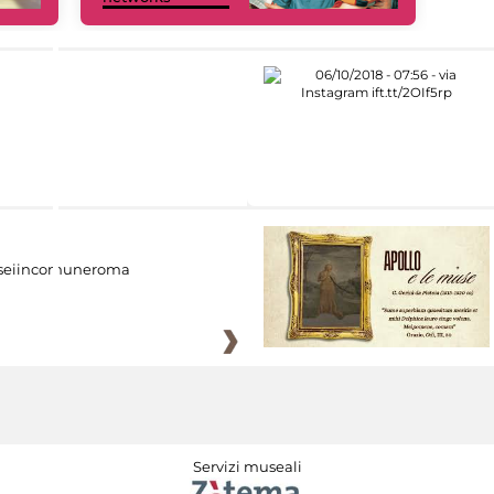
eiincomuneroma
Servizi museali