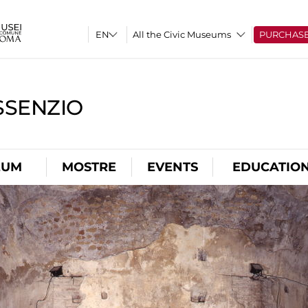
All the Civic Museums
PURCHAS
SSENZIO
EUM
MOSTRE
EVENTS
EDUCATIO