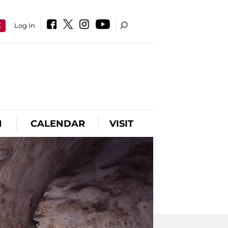
E
Log In
N
CALENDAR
VISIT