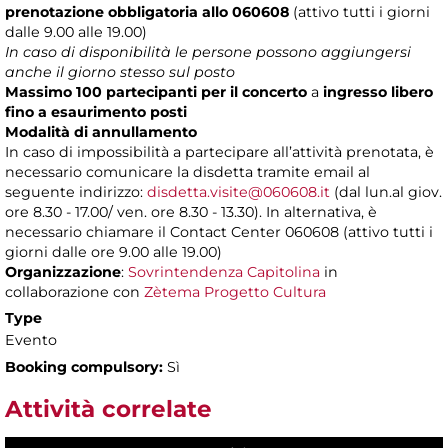
prenotazione obbligatoria allo 060608
(attivo tutti i giorni
dalle 9.00 alle 19.00)
In caso di disponibilità le persone possono aggiungersi
anche il giorno stesso sul posto
Massimo 100 partecipanti per il concerto
a
ingresso libero
fino a esaurimento posti
Modalità di annullamento
In caso di impossibilità a partecipare all’attività prenotata, è
necessario comunicare la disdetta tramite email al
seguente indirizzo:
disdetta.visite@060608.it
(dal lun.al giov.
ore 8.30 - 17.00/ ven. ore 8.30 - 13.30). In alternativa, è
necessario chiamare il Contact Center 060608 (attivo tutti i
giorni dalle ore 9.00 alle 19.00)
Organizzazione
:
Sovrintendenza Capitolina
in
collaborazione con
Zètema Progetto Cultura
Type
Evento
Booking compulsory:
Sì
Attività correlate