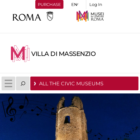
PURCHASE
Log In
VILLA DI MASSENZIO
ALL THE CIVIC MUSEUMS