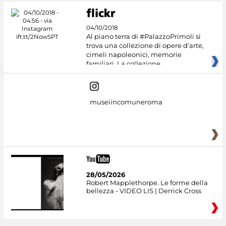
04/10/2018
Al piano terra di #PalazzoPrimoli si
trova una collezione di opere d’arte,
cimeli napoleonici, memorie
familiari. La collezione
museiincomuneroma
28/05/2026
Robert Mapplethorpe. Le forme della
bellezza - VIDEO LIS | Derrick Cross