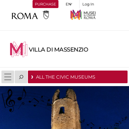
PURCHASE
Log In
VILLA DI MASSENZIO
ALL THE CIVIC MUSEUMS