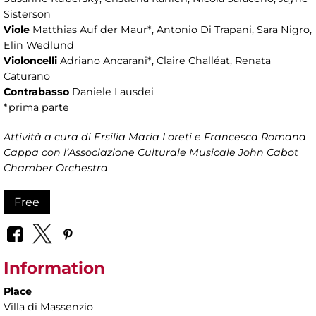
Sisterson
Viole
Matthias Auf der Maur*, Antonio Di Trapani, Sara Nigro,
Elin Wedlund
Violoncelli
Adriano Ancarani*, Claire Challéat, Renata
Caturano
Contrabasso
Daniele Lausdei
*prima parte
Attività a cura di Ersilia Maria Loreti e Francesca Romana
Cappa con l’Associazione Culturale Musicale John Cabot
Chamber Orchestra
Free
Information
Place
Villa di Massenzio