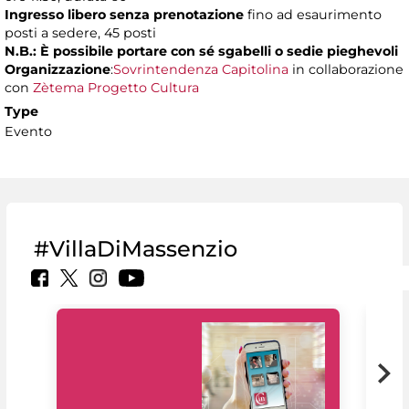
Ingresso libero senza prenotazione
fino ad esaurimento
posti a sedere, 45 posti
N.B.: È possibile portare con sé sgabelli o sedie pieghevoli
Organizzazione
:
Sovrintendenza Capitolina
in collaborazione
con
Zètema Progetto Cultura
Type
Evento
#VillaDiMassenzio
MiC