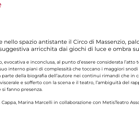
e
ge nello spazio antistante il Circo di Massenzio, pa
ggestiva arricchita dai giochi di luce e ombra sul
 evocativa e inconclusa, al punto d’essere considerata l’atto t
suo interno piani di complessità che toccano i maggiori snodi 
arte della biografia dell’autore nei continui rimandi che in c
 viscerale e sofferto con la scena e il teatro, l’ambiguità del rap
 si fanno presenza.
appa, Marina Marcelli in collaborazione con MetisTeatro Asso