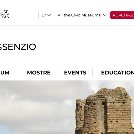
All the Civic Museums
PURCHAS
SSENZIO
EUM
MOSTRE
EVENTS
EDUCATIO