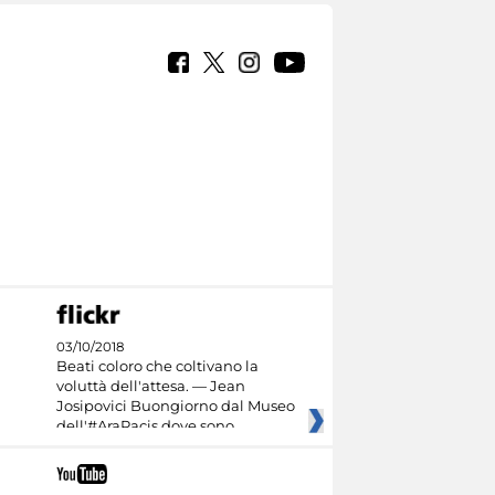
03/10/2018
Beati coloro che coltivano la
voluttà dell'attesa. — Jean
Josipovici Buongiorno dal Museo
dell'#AraPacis dove sono