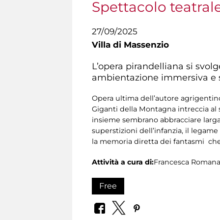
Spettacolo teatral
27/09/2025
Villa di Massenzio
L’opera pirandelliana si svol
ambientazione immersiva e su
Opera ultima dell’autore agrigentino,
Giganti della Montagna intreccia al 
insieme sembrano abbracciare larga p
superstizioni dell’infanzia, il legame
la memoria diretta dei fantasmi che
Attività a cura di:
Francesca Romana C
Free