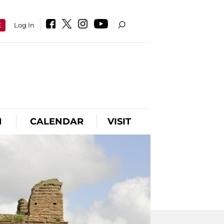
E
Log In
N
CALENDAR
VISIT