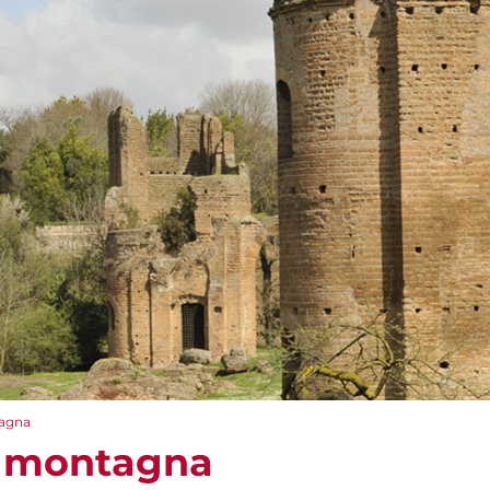
tagna
la montagna