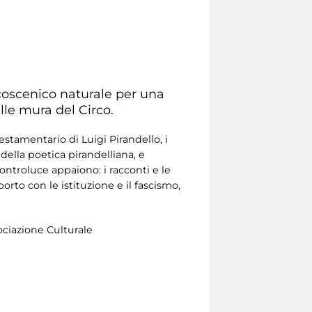
lcoscenico naturale per una
le mura del Circo.
estamentario di Luigi Pirandello, i
della poetica pirandelliana, e
ontroluce appaiono: i racconti e le
porto con le istituzione e il fascismo,
ciazione Culturale