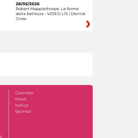
28/05/2026
Robert Mapplethorpe. Le forme
della bellezza - VIDEO LIS | Derrick
Cross
Calendar
News
Notice
Sponsor
ol