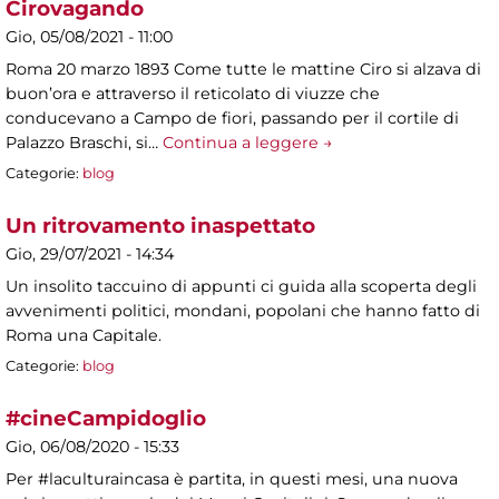
Cirovagando
Gio, 05/08/2021 - 11:00
Roma 20 marzo 1893 Come tutte le mattine Ciro si alzava di
buon’ora e attraverso il reticolato di viuzze che
conducevano a Campo de fiori, passando per il cortile di
Palazzo Braschi, si…
Continua a leggere →
Categorie:
blog
Un ritrovamento inaspettato
Gio, 29/07/2021 - 14:34
Un insolito taccuino di appunti ci guida alla scoperta degli
avvenimenti politici, mondani, popolani che hanno fatto di
Roma una Capitale.
Categorie:
blog
#cineCampidoglio
Gio, 06/08/2020 - 15:33
Per #laculturaincasa è partita, in questi mesi, una nuova