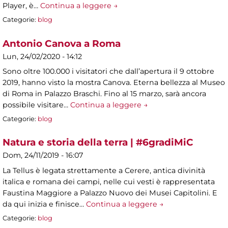
Player, è…
Continua a leggere →
Categorie:
blog
Antonio Canova a Roma
Lun, 24/02/2020 - 14:12
Sono oltre 100.000 i visitatori che dall’apertura il 9 ottobre
2019, hanno visto la mostra Canova. Eterna bellezza al Museo
di Roma in Palazzo Braschi. Fino al 15 marzo, sarà ancora
possibile visitare…
Continua a leggere →
Categorie:
blog
Natura e storia della terra | #6gradiMiC
Dom, 24/11/2019 - 16:07
La Tellus è legata strettamente a Cerere, antica divinità
italica e romana dei campi, nelle cui vesti è rappresentata
Faustina Maggiore a Palazzo Nuovo dei Musei Capitolini. E
da qui inizia e finisce…
Continua a leggere →
Categorie:
blog