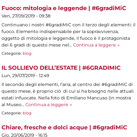
Fuoco: mitologia e leggende | #6gradiMiC
Ven, 27/09/2019 - 09:38
Continuano i nostri #6gradiMiC con il terzo degli elementi: il
fuoco. Elemento indispensabile per la sopravvivenza,
oggetto di mitologia e leggende, il fuoco è il protagonista
dei 6 gradi di questo mese nel…
Continua a leggere →
Categorie:
blog
IL SOLLIEVO DELL’ESTATE | #6GRADIMIC
Lun, 29/07/2019 - 12:49
Il secondo degli elementi, l’aria, al centro dei #6gradiMiC di
questo mese, è proprio ciò di cui si ha bisogno nelle attuali
estati infuocate. Nella foto di Emiliano Mancuso (in mostra
al Museo…
Continua a leggere →
Categorie:
blog
Chiare, fresche e dolci acque | #6gradiMiC
Gio, 20/06/2019 - 16:15