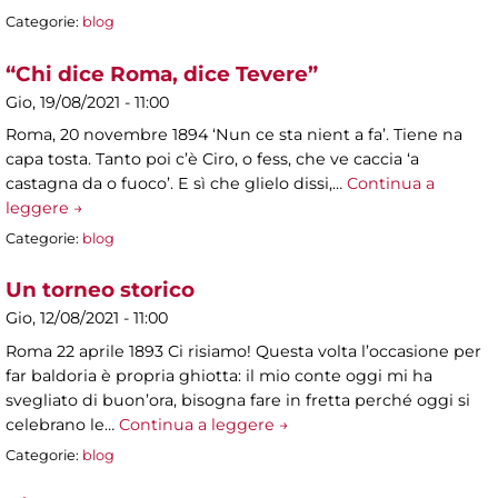
Categorie:
blog
“Chi dice Roma, dice Tevere”
Gio, 19/08/2021 - 11:00
Roma, 20 novembre 1894 ‘Nun ce sta nient a fa’. Tiene na
capa tosta. Tanto poi c’è Ciro, o fess, che ve caccia ‘a
castagna da o fuoco’. E sì che glielo dissi,…
Continua a
leggere →
Categorie:
blog
Un torneo storico
Gio, 12/08/2021 - 11:00
Roma 22 aprile 1893 Ci risiamo! Questa volta l’occasione per
far baldoria è propria ghiotta: il mio conte oggi mi ha
svegliato di buon’ora, bisogna fare in fretta perché oggi si
celebrano le…
Continua a leggere →
Categorie:
blog