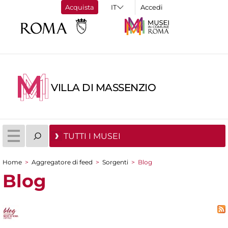
Acquista
Accedi
VILLA DI MASSENZIO
TUTTI I MUSEI
Home
>
Aggregatore di feed
>
Sorgenti
>
Blog
Tu sei qui
Blog