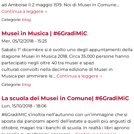
ad Amboise il 2 maggio 1519. Noi di Musei in Comune…
Continua a leggere →
Categorie:
blog
Musei in Musica | #6GradiMiC
Mer, 05/12/2018 - 15:25
Sabato 1° dicembre si è svolto uno degli appuntamenti della
stagione Musei in Musica 2018. Circa 35.000 persone hanno
partecipato negli oltre 40 tra musei e spazi
culturali coinvolti nella decima edizione di Musei in
Musica per ammirare le…
Continua a leggere →
Categorie:
blog
La scuola dei Musei in Comune| #6GradiMiC
Lun, 15/10/2018 - 18:06
#6GradiMIC s’inoltra nell’autunno con un’immagine che si
sposta dai panorami aperti dell’estate a quelli più angusti di
ottobre, magari tra i banchi di scuola. In realtà i libri aprono