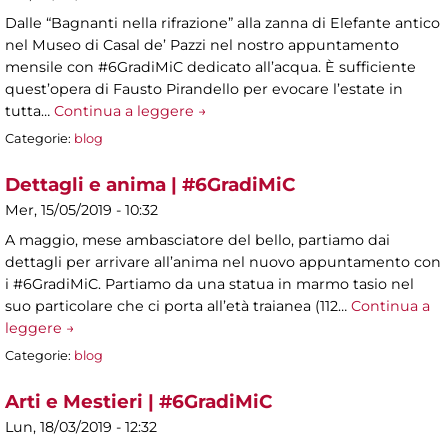
Dalle “Bagnanti nella rifrazione” alla zanna di Elefante antico
nel Museo di Casal de’ Pazzi nel nostro appuntamento
mensile con #6GradiMiC dedicato all’acqua. È sufficiente
quest’opera di Fausto Pirandello per evocare l’estate in
tutta…
Continua a leggere →
Categorie:
blog
Dettagli e anima | #6GradiMiC
Mer, 15/05/2019 - 10:32
A maggio, mese ambasciatore del bello, partiamo dai
dettagli per arrivare all’anima nel nuovo appuntamento con
i #6GradiMiC. Partiamo da una statua in marmo tasio nel
suo particolare che ci porta all’età traianea (112…
Continua a
leggere →
Categorie:
blog
Arti e Mestieri | #6GradiMiC
Lun, 18/03/2019 - 12:32