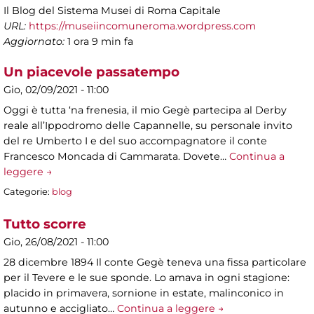
Il Blog del Sistema Musei di Roma Capitale
URL:
https://museiincomuneroma.wordpress.com
Aggiornato:
1 ora 9 min fa
Un piacevole passatempo
Gio, 02/09/2021 - 11:00
Oggi è tutta ‘na frenesia, il mio Gegè partecipa al Derby
reale all’Ippodromo delle Capannelle, su personale invito
del re Umberto I e del suo accompagnatore il conte
Francesco Moncada di Cammarata. Dovete…
Continua a
leggere →
Categorie:
blog
Tutto scorre
Gio, 26/08/2021 - 11:00
28 dicembre 1894 Il conte Gegè teneva una fissa particolare
per il Tevere e le sue sponde. Lo amava in ogni stagione:
placido in primavera, sornione in estate, malinconico in
autunno e accigliato…
Continua a leggere →