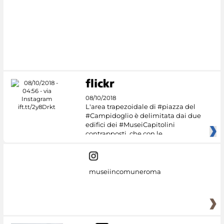
08/10/2018
L'area trapezoidale di #piazza del
#Campidoglio è delimitata dai due
edifici dei #MuseiCapitolini
contrapposti, che con le
museiincomuneroma