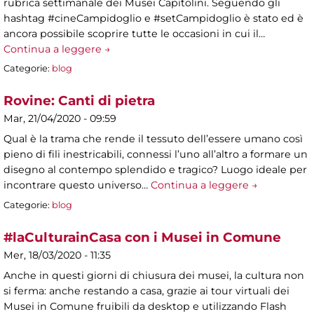
rubrica settimanale dei Musei Capitolini. Seguendo gli
hashtag #cineCampidoglio e #setCampidoglio è stato ed è
ancora possibile scoprire tutte le occasioni in cui il…
Continua a leggere →
Categorie:
blog
Rovine: Canti di pietra
Mar, 21/04/2020 - 09:59
Qual è la trama che rende il tessuto dell’essere umano così
pieno di fili inestricabili, connessi l’uno all’altro a formare un
disegno al contempo splendido e tragico? Luogo ideale per
incontrare questo universo…
Continua a leggere →
Categorie:
blog
#laCulturainCasa con i Musei in Comune
Mer, 18/03/2020 - 11:35
Anche in questi giorni di chiusura dei musei, la cultura non
si ferma: anche restando a casa, grazie ai tour virtuali dei
Musei in Comune fruibili da desktop e utilizzando Flash