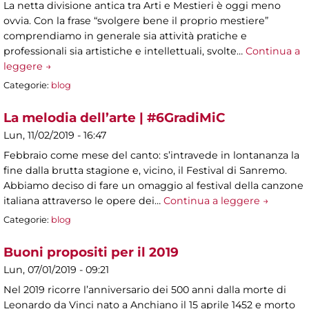
La netta divisione antica tra Arti e Mestieri è oggi meno
ovvia. Con la frase “svolgere bene il proprio mestiere”
comprendiamo in generale sia attività pratiche e
professionali sia artistiche e intellettuali, svolte…
Continua a
leggere →
Categorie:
blog
La melodia dell’arte | #6GradiMiC
Lun, 11/02/2019 - 16:47
Febbraio come mese del canto: s’intravede in lontananza la
fine dalla brutta stagione e, vicino, il Festival di Sanremo.
Abbiamo deciso di fare un omaggio al festival della canzone
italiana attraverso le opere dei…
Continua a leggere →
Categorie:
blog
Buoni propositi per il 2019
Lun, 07/01/2019 - 09:21
Nel 2019 ricorre l’anniversario dei 500 anni dalla morte di
Leonardo da Vinci nato a Anchiano il 15 aprile 1452 e morto