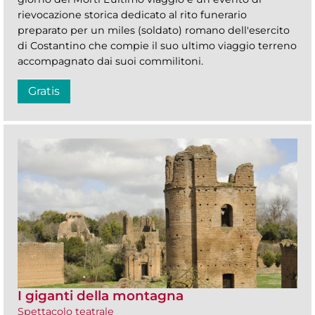
rievocazione storica dedicato al rito funerario
preparato per un miles (soldato) romano dell'esercito
di Costantino che compie il suo ultimo viaggio terreno
accompagnato dai suoi commilitoni.
Gratis
I giganti della montagna
Spettacolo teatrale