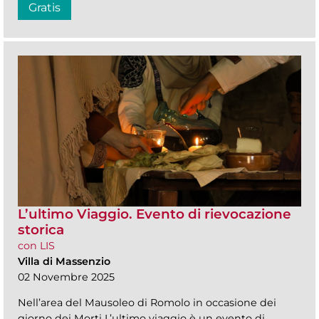
Gratis
L’ultimo Viaggio. Evento di rievocazione
storica
con LIS
Villa di Massenzio
02 Novembre 2025
Nell’area del Mausoleo di Romolo in occasione dei
giorno dei Morti L’ultimo viaggio è un evento di