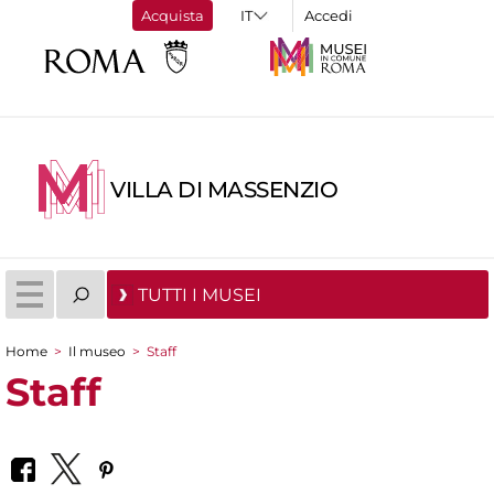
Acquista
Accedi
VILLA DI MASSENZIO
TUTTI I MUSEI
Home
>
Il museo
>
Staff
Tu sei qui
Staff