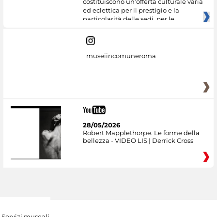
costituiscono un’offerta culturale varia
ed eclettica per il prestigio e la
particolarità delle sedi, per le
museiincomuneroma
28/05/2026
Robert Mapplethorpe. Le forme della
bellezza - VIDEO LIS | Derrick Cross
Servizi museali