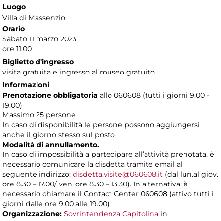
Luogo
Villa di Massenzio
Orario
Sabato 11 marzo 2023
ore 11.00
Biglietto d'ingresso
visita gratuita e ingresso al museo gratuito
Informazioni
Prenotazione
obbligatoria
allo 060608 (tutti i giorni 9.00 -
19.00)
Massimo 25 persone
In caso di disponibilità le persone possono aggiungersi
anche il giorno stesso sul posto
Modalità di annullamento.
In caso di impossibilità a partecipare all’attività prenotata, è
necessario comunicare la disdetta tramite email al
seguente indirizzo:
disdetta.visite@060608.it
(dal lun.al giov.
ore 8.30 – 17.00/ ven. ore 8.30 – 13.30). In alternativa, è
necessario chiamare il Contact Center 060608 (attivo tutti i
giorni dalle ore 9.00 alle 19.00)
Organizzazione:
Sovrintendenza Capitolina
in