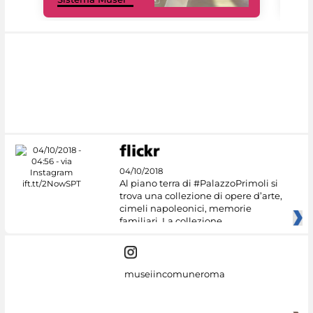
04/10/2018
Al piano terra di #PalazzoPrimoli si
trova una collezione di opere d’arte,
cimeli napoleonici, memorie
familiari. La collezione
museiincomuneroma