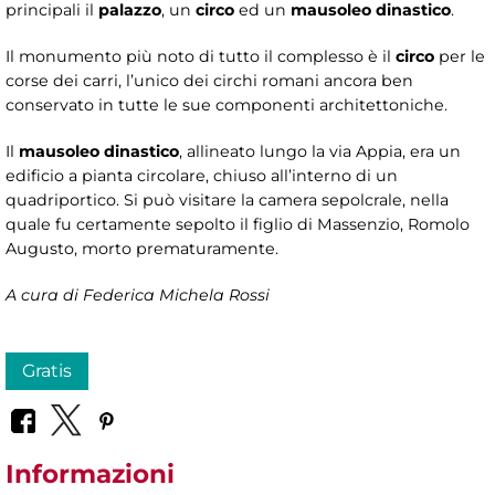
principali il
palazzo
, un
circo
ed un
mausoleo dinastico
.
Il monumento più noto di tutto il complesso è il
circo
per le
corse dei carri, l’unico dei circhi romani ancora ben
conservato in tutte le sue componenti architettoniche.
Il
mausoleo
dinastico
, allineato lungo la via Appia, era un
edificio a pianta circolare, chiuso all’interno di un
quadriportico. Si può visitare la camera sepolcrale, nella
quale fu certamente sepolto il figlio di Massenzio, Romolo
Augusto, morto prematuramente.
A cura di Federica Michela Rossi
Gratis
Informazioni