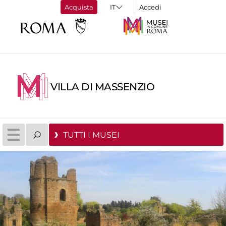
Acquista
Accedi
VILLA DI MASSENZIO
TUTTI I MUSEI