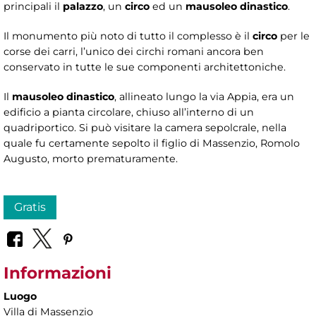
principali il
palazzo
, un
circo
ed un
mausoleo dinastico
.
Il monumento più noto di tutto il complesso è il
circo
per le
corse dei carri, l’unico dei circhi romani ancora ben
conservato in tutte le sue componenti architettoniche.
Il
mausoleo
dinastico
, allineato lungo la via Appia, era un
edificio a pianta circolare, chiuso all’interno di un
quadriportico. Si può visitare la camera sepolcrale, nella
quale fu certamente sepolto il figlio di Massenzio, Romolo
Augusto, morto prematuramente.
Gratis
Informazioni
Luogo
Villa di Massenzio