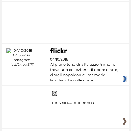
04/10/2018
Al piano terra di #PalazzoPrimoli si
trova una collezione di opere d’arte,
cimeli napoleonici, memorie
familiari. La collezione
museiincomuneroma