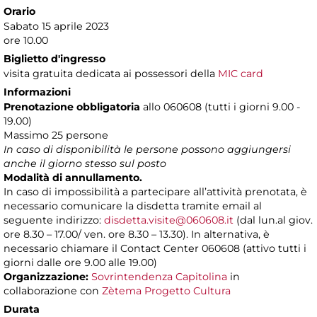
Orario
Sabato 15 aprile 2023
ore 10.00
Biglietto d'ingresso
visita gratuita dedicata ai possessori della
MIC card
Informazioni
Prenotazione
obbligatoria
allo 060608 (tutti i giorni 9.00 -
19.00)
Massimo 25 persone
In caso di disponibilità le persone possono aggiungersi
anche il giorno stesso sul posto
Modalità di annullamento.
In caso di impossibilità a partecipare all’attività prenotata, è
necessario comunicare la disdetta tramite email al
seguente indirizzo:
disdetta.visite@060608.it
(dal lun.al giov.
ore 8.30 – 17.00/ ven. ore 8.30 – 13.30). In alternativa, è
necessario chiamare il Contact Center 060608 (attivo tutti i
giorni dalle ore 9.00 alle 19.00)
Organizzazione:
Sovrintendenza Capitolina
in
collaborazione con
Zètema Progetto Cultura
Durata