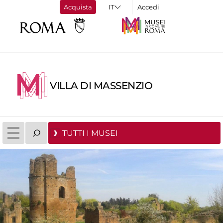
Acquista
Accedi
VILLA DI MASSENZIO
TUTTI I MUSEI