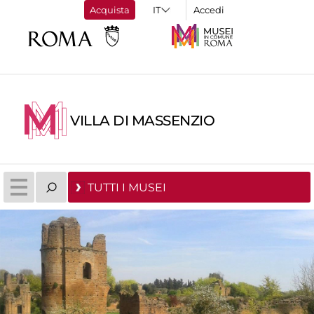
Acquista
Accedi
VILLA DI MASSENZIO
TUTTI I MUSEI