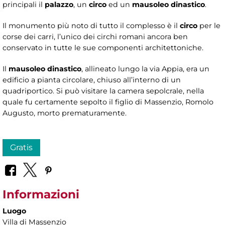
principali il
palazzo
, un
circo
ed un
mausoleo dinastico
.
Il monumento più noto di tutto il complesso è il
circo
per le
corse dei carri, l’unico dei circhi romani ancora ben
conservato in tutte le sue componenti architettoniche.
Il
mausoleo
dinastico
, allineato lungo la via Appia, era un
edificio a pianta circolare, chiuso all’interno di un
quadriportico. Si può visitare la camera sepolcrale, nella
quale fu certamente sepolto il figlio di Massenzio, Romolo
Augusto, morto prematuramente.
Gratis
Informazioni
Luogo
Villa di Massenzio