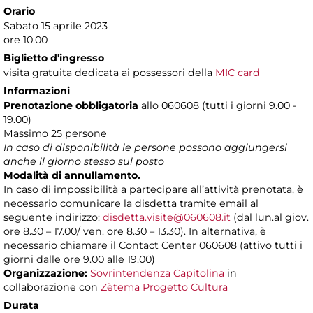
Orario
Sabato 15 aprile 2023
ore 10.00
Biglietto d'ingresso
visita gratuita dedicata ai possessori della
MIC card
Informazioni
Prenotazione
obbligatoria
allo 060608 (tutti i giorni 9.00 -
19.00)
Massimo 25 persone
In caso di disponibilità le persone possono aggiungersi
anche il giorno stesso sul posto
Modalità di annullamento.
In caso di impossibilità a partecipare all’attività prenotata, è
necessario comunicare la disdetta tramite email al
seguente indirizzo:
disdetta.visite@060608.it
(dal lun.al giov.
ore 8.30 – 17.00/ ven. ore 8.30 – 13.30). In alternativa, è
necessario chiamare il Contact Center 060608 (attivo tutti i
giorni dalle ore 9.00 alle 19.00)
Organizzazione:
Sovrintendenza Capitolina
in
collaborazione con
Zètema Progetto Cultura
Durata