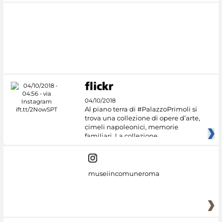
04/10/2018
Al piano terra di #PalazzoPrimoli si
trova una collezione di opere d’arte,
cimeli napoleonici, memorie
familiari. La collezione
museiincomuneroma