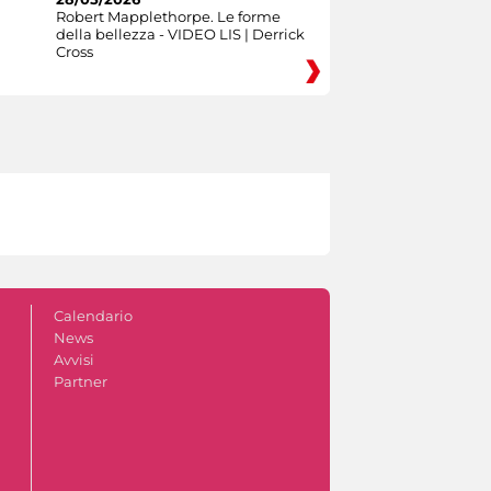
Robert Mapplethorpe. Le forme
della bellezza - VIDEO LIS | Derrick
Cross
Calendario
News
Avvisi
Partner