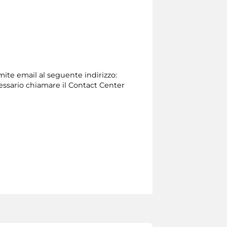
amite email al seguente indirizzo:
necessario chiamare il Contact Center