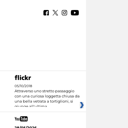
05/10/2018
Attraverso uno stretto passaggio
con una curiosa loggetta chiusa da
una bella vetrata a tortiglioni, si
giunge all'ultima
28/05/2026