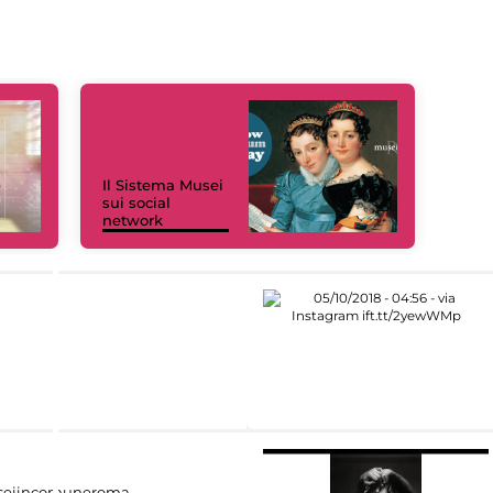
Il Sistema Musei
sui social
network
eiincomuneroma