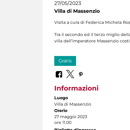
27/05/2023
Villa di Massenzio
Visita a cura di Federica Michela Ros
Tra il secondo ed il terzo miglio de
villa dell’imperatore Massenzio costi
Gratis
Informazioni
Luogo
Villa di Massenzio
Orario
27 maggio 2023
ore 11.00
Biglietto d'ingresso