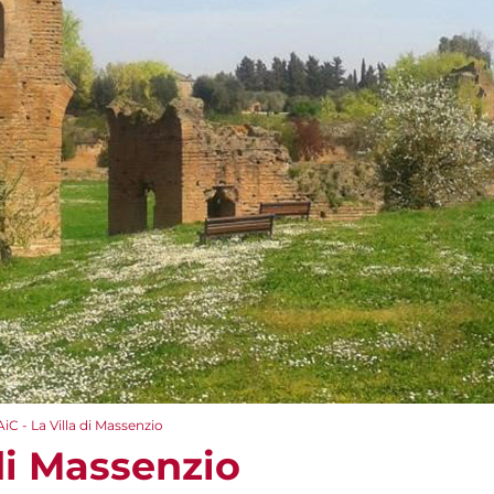
AiC - La Villa di Massenzio
 di Massenzio