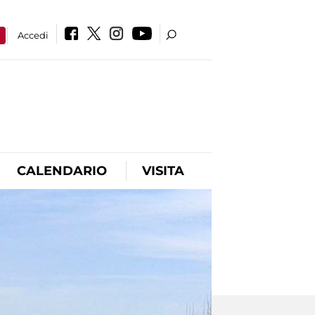
a
Accedi
CALENDARIO
VISITA