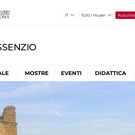
Tutti i musei
Acquist
SSENZIO
ALE
MOSTRE
EVENTI
DIDATTICA