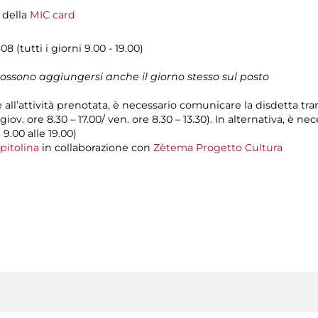
i della
MIC card
08 (tutti i giorni 9.00 - 19.00)
 possono aggiungersi anche il giorno stesso sul posto
e all’attività prenotata, è necessario comunicare la disdetta tr
 giov. ore 8.30 – 17.00/ ven. ore 8.30 – 13.30). In alternativa, è 
 9.00 alle 19.00)
pitolina
in collaborazione con
Zètema Progetto Cultura