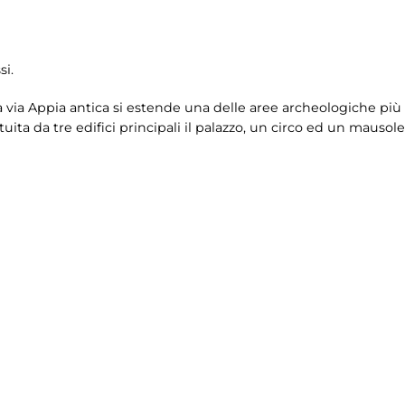
si.
lla via Appia antica si estende una delle aree archeologiche pi
tuita da tre edifici principali il palazzo, un circo ed un mausole