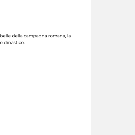
ù belle della campagna romana, la
o dinastico.