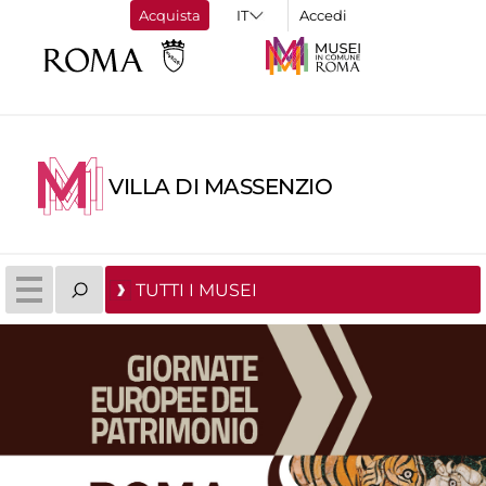
Acquista
Accedi
VILLA DI MASSENZIO
TUTTI I MUSEI