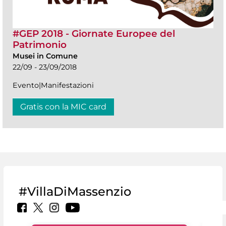
#GEP 2018 - Giornate Europee del
Patrimonio
Musei in Comune
22/09 - 23/09/2018
Evento|Manifestazioni
Gratis con la MIC card
#VillaDiMassenzio