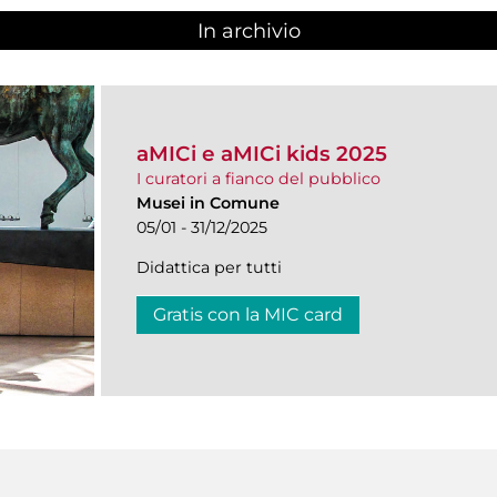
In archivio
aMICi e aMICi kids 2025
I curatori a fianco del pubblico
Musei in Comune
05/01 - 31/12/2025
Didattica per tutti
Gratis con la MIC card