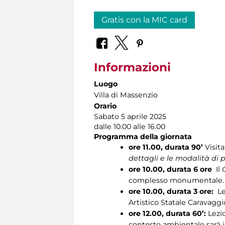
Gratis con la MIC card
Informazioni
Luogo
Villa di Massenzio
Orario
Sabato 5 aprile 2025
dalle 10.00 alle 16.00
Programma della giornata
ore 11.00, durata 90’
Visit
dettagli e le modalità di
ore 10.00, durata 6 ore
Il
complesso monumentale
ore 10.00, durata 3 ore:
Le
Artistico Statale Caravaggi
ore 12.00, durata 60’:
Lezi
contesto ambientale sarà il