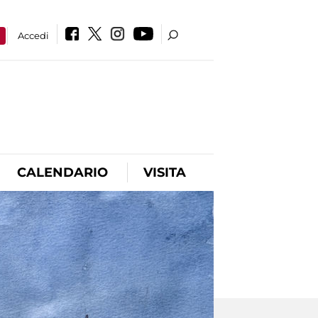
a
Accedi
CALENDARIO
VISITA