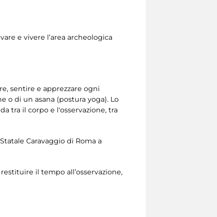
rvare e vivere l’area archeologica
re, sentire e apprezzare ogni
one o di un asana (postura yoga). Lo
 tra il corpo e l'osservazione, tra
o Statale Caravaggio di Roma a
estituire il tempo all’osservazione,