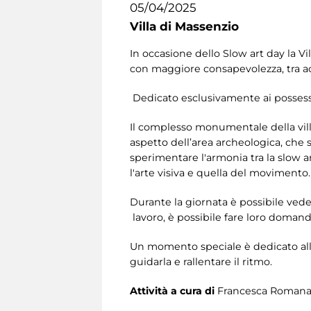
05/04/2025
Villa di Massenzio
In occasione dello Slow art day la Vi
con maggiore consapevolezza, tra ac
Dedicato esclusivamente ai possesso
Il complesso monumentale della villa
aspetto dell’area archeologica, che s
sperimentare l'armonia tra la slow ar
l'arte visiva e quella del movimento.
Durante la giornata è possibile vede
lavoro, è possibile fare loro doma
Un momento speciale è dedicato alla 
guidarla e rallentare il ritmo.
Attività a cura di
Francesca Romana 