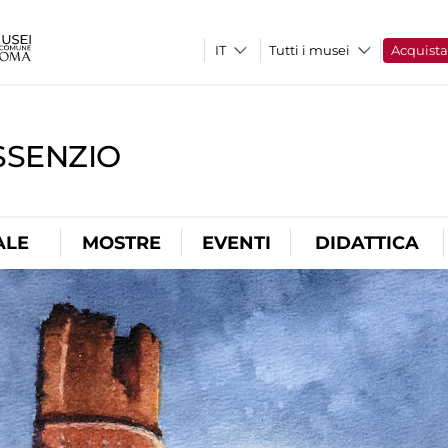
Tutti i musei
Acquist
SSENZIO
ALE
MOSTRE
EVENTI
DIDATTICA