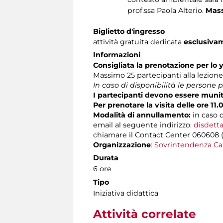
prof.ssa Paola Alterio.
Mass
Biglietto d'ingresso
attività gratuita dedicata
esclusiva
Informazioni
Consigliata la prenotazione
per lo
Massimo 25 partecipanti alla lezion
In caso di disponibilità le persone
I partecipanti devono essere muniti
Per prenotare la visita delle ore 11.
Modalità di annullamento:
in caso 
email al seguente indirizzo:
disdetta
chiamare il Contact Center 060608 (att
Organizzazione
:
Sovrintendenza Ca
Durata
6 ore
Tipo
Iniziativa didattica
Attività correlate