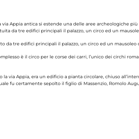
lla via Appia antica si estende una delle aree archeologiche pi
tuita da tre edifici principali il palazzo, un circo ed un mausole
to da tre edifici principali il palazzo, un circo ed un mausoleo 
plesso è il circo per le corse dei carri, l’unico dei circhi rom
 la via Appia, era un edificio a pianta circolare, chiuso all’int
a quale fu certamente sepolto il figlio di Massenzio, Romolo A