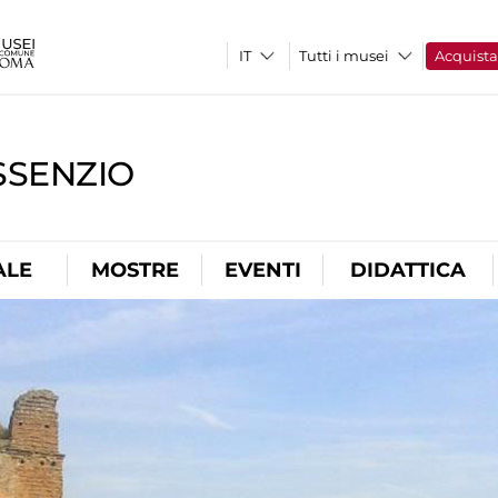
Tutti i musei
Acquist
SSENZIO
ALE
MOSTRE
EVENTI
DIDATTICA