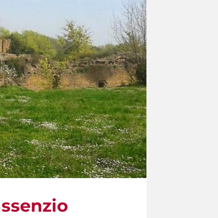
assenzio