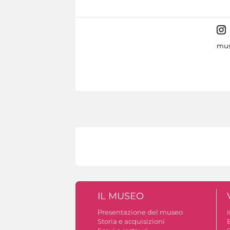
mus
IL MUSEO
Presentazione del museo
Storia e acquisizioni
B