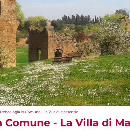
Archeologia in Comune - La Villa di Massenzio
n Comune - La Villa di M