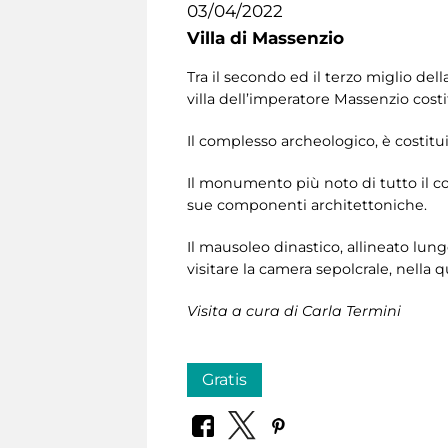
03/04/2022
Villa di Massenzio
Tra il secondo ed il terzo miglio de
villa dell’imperatore Massenzio costi
Il complesso archeologico, è costitui
Il monumento più noto di tutto il com
sue componenti architettoniche.
Il mausoleo dinastico, allineato lungo
visitare la camera sepolcrale, nell
Visita a cura di Carla Termini
Gratis