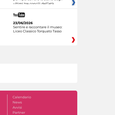
ultimi tre concili dell’età
23/06/2026
Sentire e raccontare il museo:
Liceo Classico Torquato Tasso
Calendario
News
Avvisi
Partner