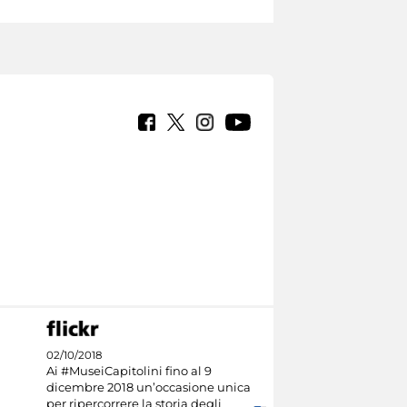
02/10/2018
Ai #MuseiCapitolini fino al 9
dicembre 2018 un’occasione unica
per ripercorrere la storia degli