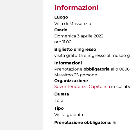
Informazioni
Luogo
Villa di Massenzio
Orario
Domenica 3 aprile 2022
ore 11.00
Biglietto d'ingresso
visita gratuita e ingresso al museo g
Informazioni
Prenotazione
obbligatoria
allo 06060
Massimo 25 persone
Organizzazione
Sovrintendenza Capitolina
in collab
Durata
1 ora
Tipo
Visita guidata
Prenotazione obbligatoria:
Sì