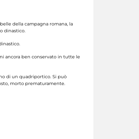
ù belle della campagna romana, la
o dinastico.
dinastico.
ani ancora ben conservato in tutte le
erno di un quadriportico. Si può
ugusto, morto prematuramente.