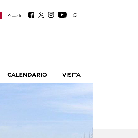
a
Accedi
CALENDARIO
VISITA