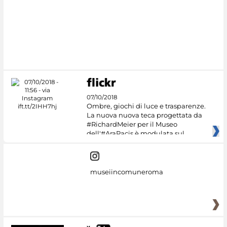
07/10/2018
Ombre, giochi di luce e trasparenze.
La nuova nuova teca progettata da
#RichardMeier per il Museo
dell'#AraPacis è modulata sul
museiincomuneroma