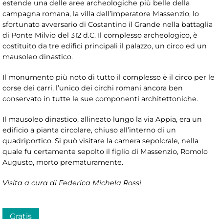
estende una delle aree archeologiche più belle della
campagna romana, la villa dell’imperatore Massenzio, lo
sfortunato avversario di Costantino il Grande nella battaglia
di Ponte Milvio del 312 d.C. Il complesso archeologico, è
costituito da tre edifici principali il palazzo, un circo ed un
mausoleo dinastico.
Il monumento più noto di tutto il complesso è il circo per le
corse dei carri, l’unico dei circhi romani ancora ben
conservato in tutte le sue componenti architettoniche.
Il mausoleo dinastico, allineato lungo la via Appia, era un
edificio a pianta circolare, chiuso all’interno di un
quadriportico. Si può visitare la camera sepolcrale, nella
quale fu certamente sepolto il figlio di Massenzio, Romolo
Augusto, morto prematuramente.
Visita a cura di Federica Michela Rossi
Gratis