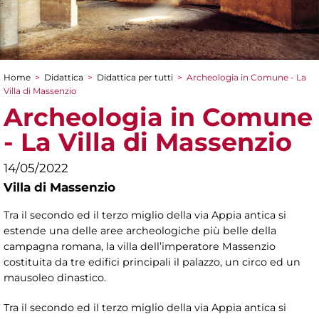
Home
>
Didattica
>
Didattica per tutti
>
Archeologia in Comune - La
Tu sei qui
Villa di Massenzio
Archeologia in Comune
- La Villa di Massenzio
14/05/2022
Villa di Massenzio
Tra il secondo ed il terzo miglio della via Appia antica si
estende una delle aree archeologiche più belle della
campagna romana, la villa dell’imperatore Massenzio
costituita da tre edifici principali il palazzo, un circo ed un
mausoleo dinastico.
Tra il secondo ed il terzo miglio della via Appia antica si