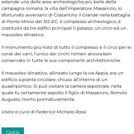
estende una delle aree archeologiche più belle della
campagna romana, la villa dell’imperatore Massenzio, lo
sfortunato avversario di Costantino il Grande nella battaglia
di Ponte Milvio del 312 d.C. Il complesso archeologico, è
costituito da tre edifici principali il palazzo, un circo ed un
mausoleo dinastico.
Il monumento più noto di tutto il complesso è il circo per le
corse dei carri, l’unico dei circhi romani ancora ben
conservato in tutte le sue componenti architettoniche.
Il mausoleo dinastico, allineato lungo la via Appia, era un
edificio a pianta circolare, chiuso all’interno di un
quadriportico. Si può visitare la camera sepolcrale, nella
quale fu certamente sepolto il figlio di Massenzio, Romolo
Augusto, morto prematuramente.
Visita a cura di Federica Michela Rossi
Gratis