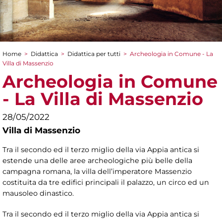
Home
>
Didattica
>
Didattica per tutti
>
Archeologia in Comune - La
Tu sei qui
Villa di Massenzio
Archeologia in Comune
- La Villa di Massenzio
28/05/2022
Villa di Massenzio
Tra il secondo ed il terzo miglio della via Appia antica si
estende una delle aree archeologiche più belle della
campagna romana, la villa dell’imperatore Massenzio
costituita da tre edifici principali il palazzo, un circo ed un
mausoleo dinastico.
Tra il secondo ed il terzo miglio della via Appia antica si