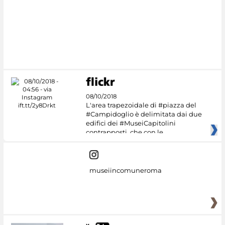
08/10/2018
L'area trapezoidale di #piazza del
#Campidoglio è delimitata dai due
edifici dei #MuseiCapitolini
contrapposti, che con le
museiincomuneroma