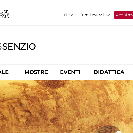
Tutti i musei
Acquist
SSENZIO
ALE
MOSTRE
EVENTI
DIDATTICA