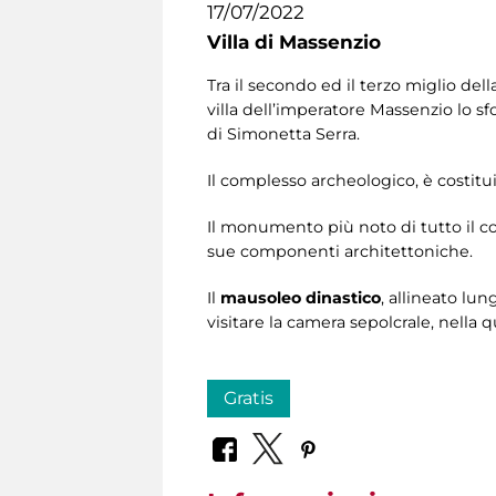
17/07/2022
Villa di Massenzio
Tra il secondo ed il terzo miglio de
villa dell’imperatore Massenzio lo sf
di Simonetta Serra.
Il complesso archeologico, è costituit
Il monumento più noto di tutto il c
sue componenti architettoniche.
Il
mausoleo
dinastico
, allineato lun
visitare la camera sepolcrale, nell
Gratis