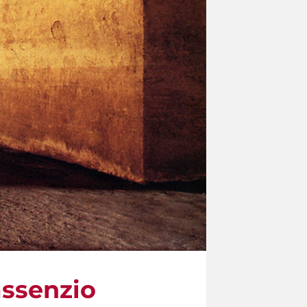
assenzio