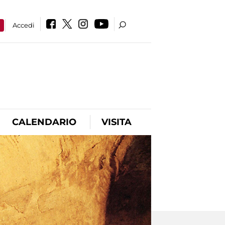
a
Accedi
CALENDARIO
VISITA