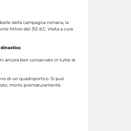
ù belle della campagna romana, la
nte Milvio del 312 d.C. Visita a cura
dinastico
.
ani ancora ben conservato in tutte le
terno di un quadriportico. Si può
ugusto, morto prematuramente.