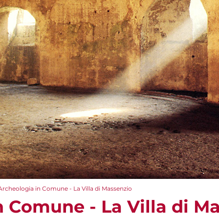
Archeologia in Comune - La Villa di Massenzio
n Comune - La Villa di M