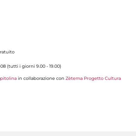
ratuito
08 (tutti i giorni 9.00 - 19.00)
pitolina
in collaborazione con
Zètema Progetto Cultura