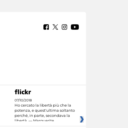
07/10/2018
Ho cercato la libertà più che la
potenza, e quest'ultima soltanto
perché, in parte, secondava la
libertà. — Marguerite