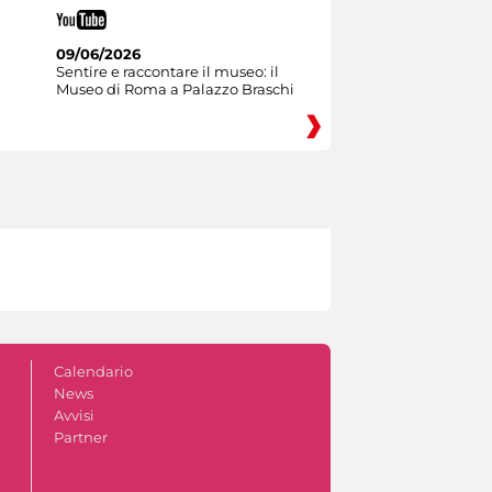
09/06/2026
Sentire e raccontare il museo: il
Museo di Roma a Palazzo Braschi
Calendario
News
Avvisi
Partner