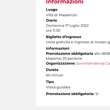
Informazioni
Luogo
Villa di Massenzio
Orario
Domenica 17 luglio 2022
ore 11.30
Biglietto d'ingresso
visita gratuita e ingresso al museo g
Informazioni
Prenotazione
obbligatoria
allo 0606
Massimo 25 persone
Organizzazione:
Sovrintendenza Ca
Durata
60 minuti
Tipo
Visita guidata
Prenotazione obbligatoria:
Sì