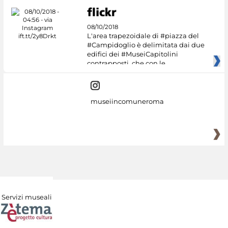
08/10/2018
L'area trapezoidale di #piazza del
#Campidoglio è delimitata dai due
edifici dei #MuseiCapitolini
contrapposti, che con le
museiincomuneroma
Servizi museali