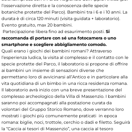
l’osservazione diretta e la conoscenza delle specie
botaniche protette del Parco). Bambini tra i 6 e i 10 anni. La
durata è di circa 120 minuti (visita guidata + laboratorio).
Evento gratuito, max 20 bambini.
Partecipazione libera fino ad esaurimento posti.
Si
raccomanda di portare con sé una fotocamera o uno
smartphone e scegliere abbigliamento comodo.
Quali erano i giochi dei bambini romani? Attraverso
l’esperienza ludica, la visita al complesso e il contatto con le
specie protette del Parco, il laboratorio si propone di offrire
ai bambini un insieme di sensazioni diverse che
permettano loro di avvicinarsi all’Antico e in particolare alla
vita quotidiana di un bimbo in una ricca residenza romana.
Il laboratorio avrà inizio con una breve presentazione del
complesso archeologico della Villa di Massenzio. I bambini
saranno poi accompagnati alla postazione curata da
volontari del Gruppo Storico Romano, dove verranno loro
mostrati i giochi più comunemente praticati in epoca
romana: biglie, noci, trottole, cerchio o dadi e filetto. Seguirà
la “Caccia ai tesori di Massenzio”, una caccia al tesoro