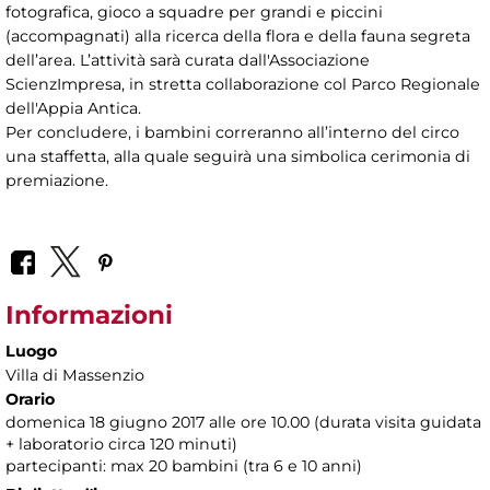
fotografica, gioco a squadre per grandi e piccini
(accompagnati) alla ricerca della flora e della fauna segreta
dell’area. L’attività sarà curata dall'Associazione
ScienzImpresa, in stretta collaborazione col Parco Regionale
dell'Appia Antica.
Per concludere, i bambini correranno all’interno del circo
una staffetta, alla quale seguirà una simbolica cerimonia di
premiazione.
Informazioni
Luogo
Villa di Massenzio
Orario
domenica 18 giugno 2017 alle ore 10.00 (durata visita guidata
+ laboratorio circa 120 minuti)
partecipanti: max 20 bambini (tra 6 e 10 anni)