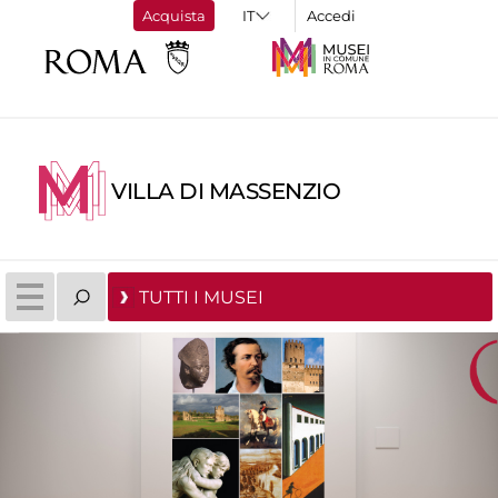
Acquista
Accedi
VILLA DI MASSENZIO
TUTTI I MUSEI