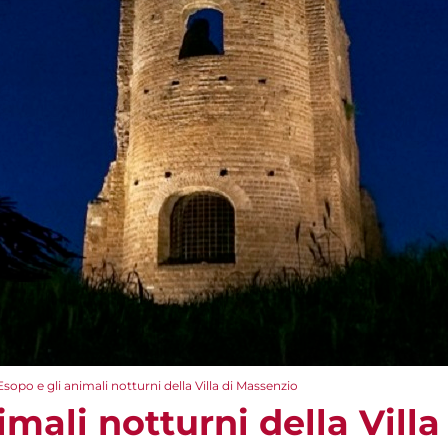
Esopo e gli animali notturni della Villa di Massenzio
imali notturni della Vill