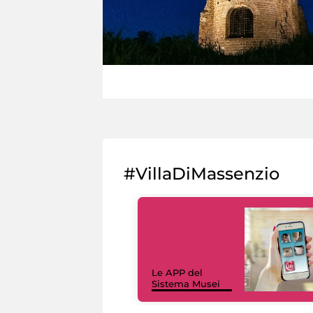
#VillaDiMassenzio
Le APP del
Sistema Musei