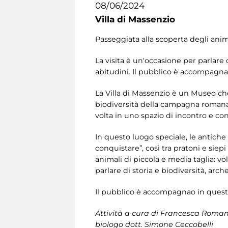
08/06/2024
Villa di Massenzio
Passeggiata alla scoperta degli anim
La visita è un'occasione per parlare d
abitudini. Il pubblico è accompagna
La Villa di Massenzio è un Museo che
biodiversità della campagna romana
volta in uno spazio di incontro e con
In questo luogo speciale, le antiche
conquistare”, così tra pratoni e siepi
animali di piccola e media taglia: vol
parlare di storia e biodiversità, arch
Il pubblico è accompagnao in questa
Attività a cura di Francesca Romana
biologo dott. Simone Ceccobelli