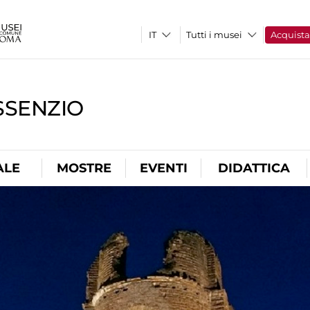
Tutti i musei
Acquist
SSENZIO
ALE
MOSTRE
EVENTI
DIDATTICA