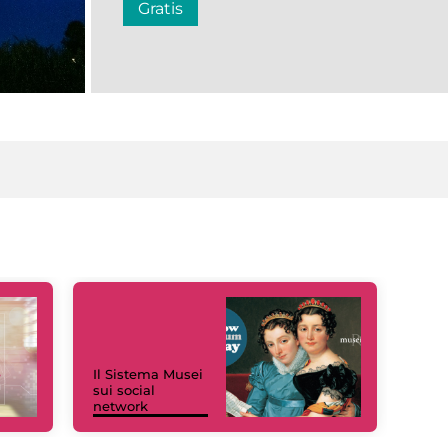
Gratis
Il Sistema Musei
sui social
network