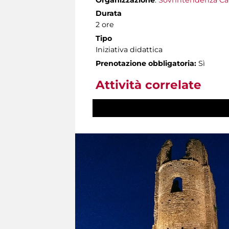
Durata
2 ore
Tipo
Iniziativa didattica
Prenotazione obbligatoria:
Sì
Attività correlate