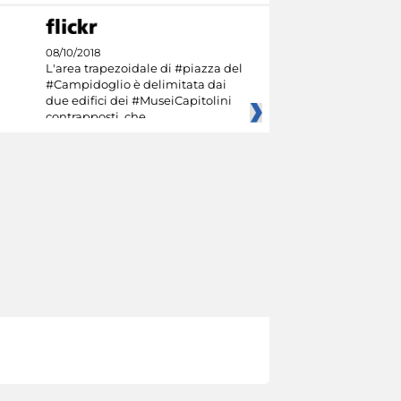
08/10/2018
L'area trapezoidale di #piazza del
#Campidoglio è delimitata dai
due edifici dei #MuseiCapitolini
contrapposti, che