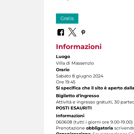
Gratis
Informazioni
Luogo
Villa di Massenzio
Orario
Sabato 8 giugno 2024
Ore 19.45
Si specifica che il sito è aperto dal
Biglietto d'ingresso
Attività e ingresso gratuiti, 30 parte
POSTI ESAURITI
Informazioni
060608 (tutti i giorni ore 9.00-19.00)
Prenotazione
obbligatoria
scriven
Organizzazione
:
Sovrintendenza Ca