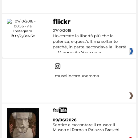
07/10/2018
Ho cercato la libertà più che la
potenza, e quest'ultima soltanto
perché, in parte, secondava la libertà.
— Marguerite Yourcenar
museiincomuneroma
09/06/2026
Sentire e raccontare il museo: il
Museo di Roma a Palazzo Braschi