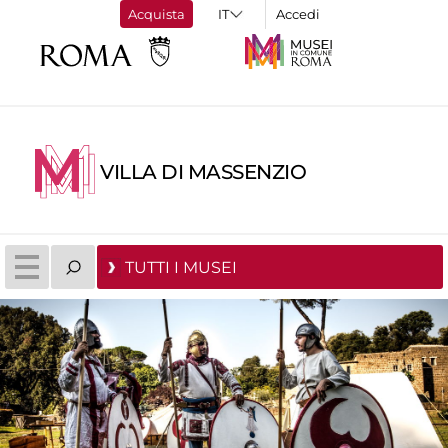
Acquista
Accedi
VILLA DI MASSENZIO
TUTTI I MUSEI