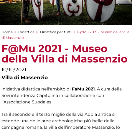
Home
>
Didattica
>
Didattica per tutti
>
F@Mu 2021 - Museo della Villa
Tu sei qui
di Massenzio
F@Mu 2021 - Museo
della Villa di Massenzio
10/10/2021
Villa di Massenzio
Iniziativa didattica nell'ambito di
FaMu 2021
. A cura della
Sovrintendenza Capitolina in collaborazione con
l’Associazione Suodales
Tra il secondo e il terzo miglio della via Appia antica si
estende una delle aree archeologiche più belle della
campagna romana, la villa dell’imperatore Massenzio, lo