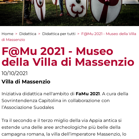
Home
>
Didattica
>
Didattica per tutti
>
F@Mu 2021 - Museo della Villa
Tu sei qui
di Massenzio
F@Mu 2021 - Museo
della Villa di Massenzio
10/10/2021
Villa di Massenzio
Iniziativa didattica nell'ambito di
FaMu 2021
. A cura della
Sovrintendenza Capitolina in collaborazione con
l’Associazione Suodales
Tra il secondo e il terzo miglio della via Appia antica si
estende una delle aree archeologiche più belle della
campagna romana, la villa dell’imperatore Massenzio, lo