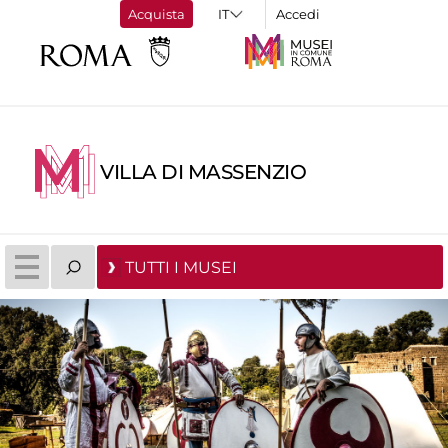
Acquista
Accedi
VILLA DI MASSENZIO
TUTTI I MUSEI