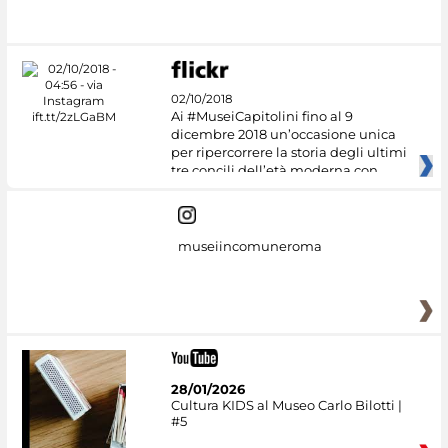
02/10/2018
Ai #MuseiCapitolini fino al 9
dicembre 2018 un’occasione unica
per ripercorrere la storia degli ultimi
tre concili dell’età moderna con
museiincomuneroma
28/01/2026
Cultura KIDS al Museo Carlo Bilotti |
#5