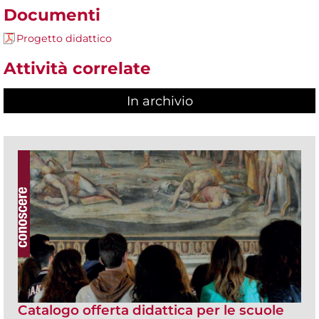
Documenti
Progetto didattico
Attività correlate
In archivio
Catalogo offerta didattica per le scuole