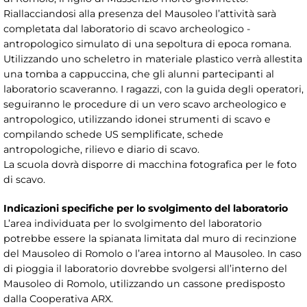
Riallacciandosi alla presenza del Mausoleo l’attività sarà
completata dal laboratorio di scavo archeologico -
antropologico simulato di una sepoltura di epoca romana.
Utilizzando uno scheletro in materiale plastico verrà allestita
una tomba a cappuccina, che gli alunni partecipanti al
laboratorio scaveranno. I ragazzi, con la guida degli operatori,
seguiranno le procedure di un vero scavo archeologico e
antropologico, utilizzando idonei strumenti di scavo e
compilando schede US semplificate, schede
antropologiche, rilievo e diario di scavo.
La scuola dovrà disporre di macchina fotografica per le foto
di scavo.
Indicazioni specifiche per lo svolgimento del laboratorio
L’area individuata per lo svolgimento del laboratorio
potrebbe essere la spianata limitata dal muro di recinzione
del Mausoleo di Romolo o l’area intorno al Mausoleo. In caso
di pioggia il laboratorio dovrebbe svolgersi all’interno del
Mausoleo di Romolo, utilizzando un cassone predisposto
dalla Cooperativa ARX.