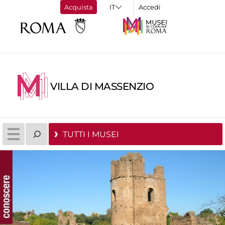
Acquista
Accedi
VILLA DI MASSENZIO
TUTTI I MUSEI