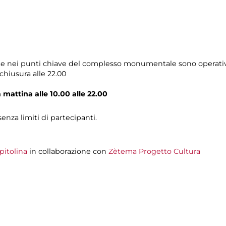
ocate nei punti chiave del complesso monumentale sono operat
chiusura alle 22.00
la mattina alle 10.00 alle 22.00
senza limiti di partecipanti.
pitolina
in collaborazione con
Zètema Progetto Cultura