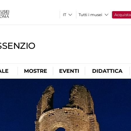
Tutti i musei
Acquist
SSENZIO
ALE
MOSTRE
EVENTI
DIDATTICA