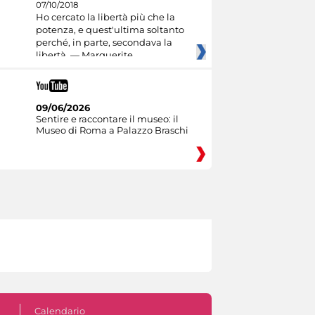
07/10/2018
Ho cercato la libertà più che la
potenza, e quest'ultima soltanto
perché, in parte, secondava la
libertà. — Marguerite
09/06/2026
Sentire e raccontare il museo: il
Museo di Roma a Palazzo Braschi
Calendario