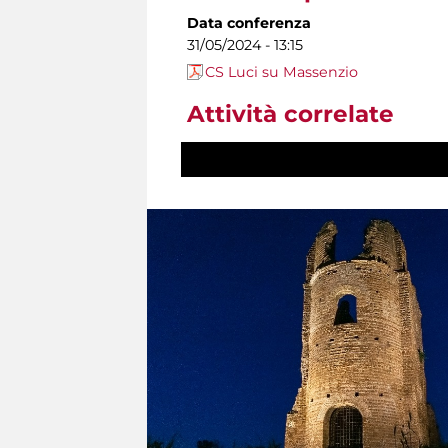
Data conferenza
31/05/2024 - 13:15
CS Luci su Massenzio
Attività correlate