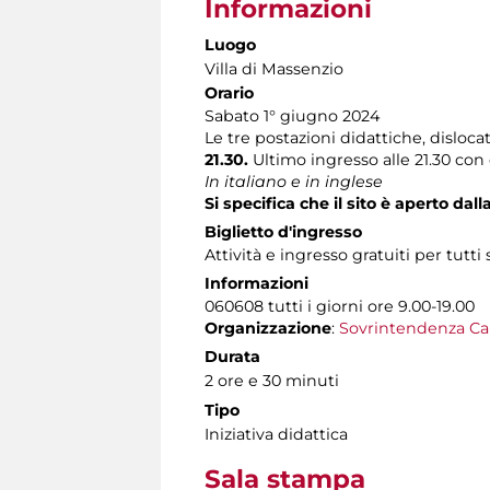
Informazioni
Luogo
Villa di Massenzio
Orario
Sabato 1° giugno 2024
Le tre postazioni didattiche, disl
21.30.
Ultimo ingresso alle 21.30 con 
In italiano e in inglese
Si specifica che il sito è aperto dal
Biglietto d'ingresso
Attività e ingresso gratuiti per tutti 
Informazioni
060608 tutti i giorni ore 9.00-19.00
Organizzazione
:
Sovrintendenza Ca
Durata
2 ore e 30 minuti
Tipo
Iniziativa didattica
Sala stampa