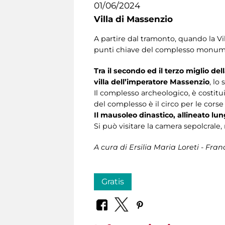
01/06/2024
Villa di Massenzio
A partire dal tramonto, quando la Vil
punti chiave del complesso monumenta
Tra il secondo ed il terzo miglio de
villa dell’imperatore Massenzio
, lo
Il complesso archeologico, è costitu
del complesso è il circo per le corse
Il mausoleo dinastico, allineato lung
Si può visitare la camera sepolcrale
A cura di Ersilia Maria Loreti - F
Gratis