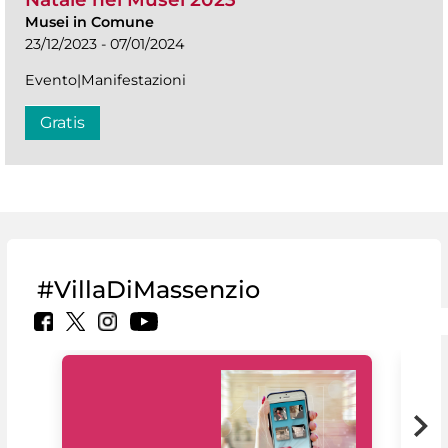
Musei in Comune
23/12/2023 - 07/01/2024
Evento|Manifestazioni
Gratis
#VillaDiMassenzio
Il 