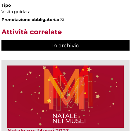
Tipo
Visita guidata
Prenotazione obbligatoria:
Sì
Attività correlate
In archivio
Natale nei Musei 2023