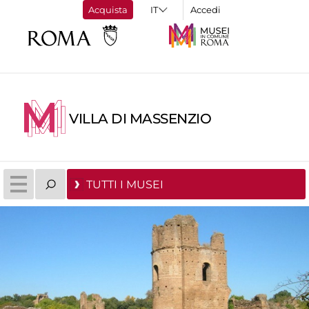
Acquista
Accedi
VILLA DI MASSENZIO
TUTTI I MUSEI