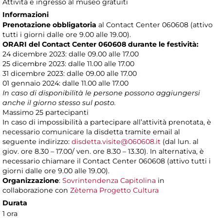
Attività e ingresso al museo gratuiti
Informazioni
Prenotazione obbligatoria
al Contact Center 060608 (attivo
tutti i giorni dalle ore 9.00 alle 19.00).
ORARI del Contact Center 060608 durante le festività:
24 dicembre 2023: dalle 09.00 alle 17.00
25 dicembre 2023: dalle 11.00 alle 17.00
31 dicembre 2023: dalle 09.00 alle 17.00
01 gennaio 2024: dalle 11.00 alle 17.00
In caso di disponibilità le persone possono aggiungersi
anche il giorno stesso sul posto.
Massimo 25 partecipanti
In caso di impossibilità a partecipare all’attività prenotata, è
necessario comunicare la disdetta tramite email al
seguente indirizzo:
disdetta.visite@060608.it
(dal lun. al
giov. ore 8.30 – 17.00/ ven. ore 8.30 – 13.30). In alternativa, è
necessario chiamare il Contact Center 060608 (attivo tutti i
giorni dalle ore 9.00 alle 19.00).
Organizzazione
:
Sovrintendenza Capitolina
in
collaborazione con
Zètema Progetto Cultura
Durata
1 ora