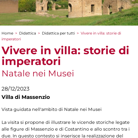
Home
>
Didattica
>
Didattica per tutti
>
Vivere in villa: storie di
Tu sei qui
imperatori
Vivere in villa: storie di
imperatori
Natale nei Musei
28/12/2023
Villa di Massenzio
Vista guidata nell'ambito di Natale nei Musei
La visita si propone di illustrare le vicende storiche legate
alle figure di Massenzio e di Costantino e allo scontro tra i
due. In questo contesto si inserisce la realizzazione del