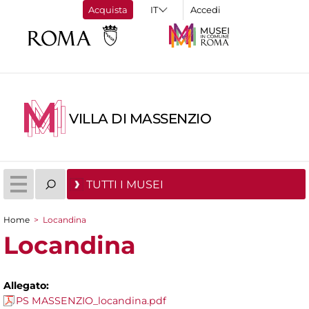
Acquista
Accedi
VILLA DI MASSENZIO
TUTTI I MUSEI
Home
>
Locandina
Tu sei qui
Locandina
Allegato:
PS MASSENZIO_locandina.pdf