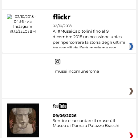
02/10/2018
Ai #MuseiCapitolini fino al 9
dicembre 2018 un’occasione unica
per ripercorrere la storia degli ultimi
tre concili dell’età moderna con
museiincomuneroma
09/06/2026
Sentire e raccontare il museo: il
Museo di Roma a Palazzo Braschi