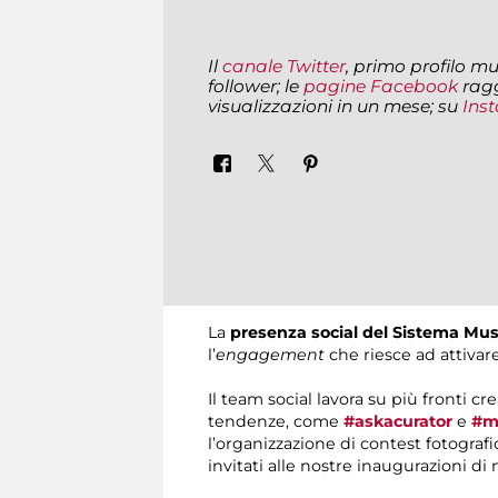
Il
canale Twitter
, primo profilo mu
follower; le
pagine Facebook
ragg
visualizzazioni in un mese; su
Ins
La
presenza social del Sistema Mus
l’
engagement
che riesce ad attivare
Il team social lavora su più fronti
tendenze, come
#askacurator
e
#m
l’organizzazione di contest fotografic
invitati alle nostre inaugurazioni di 