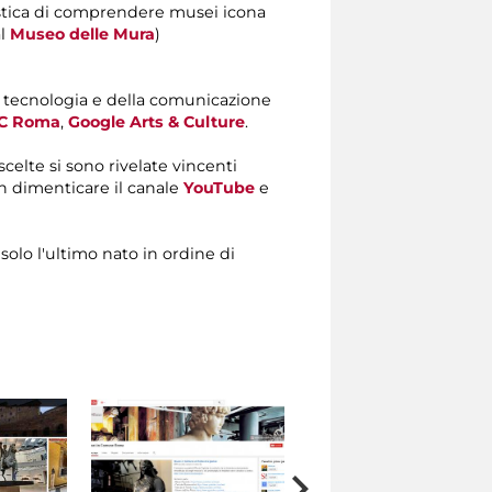
ristica di comprendere musei icona
l
Museo delle Mura
)
 tecnologia e della comunicazione
iC Roma
,
Google Arts & Culture
.
e scelte si sono rivelate vincenti
n dimenticare il canale
YouTube
e
solo l'ultimo nato in ordine di