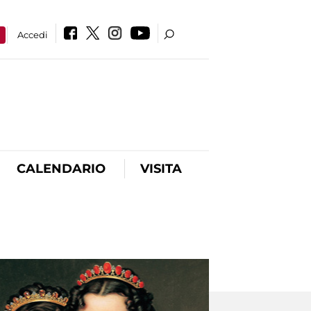
a
Accedi
CALENDARIO
VISITA