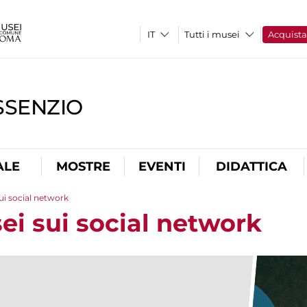
Tutti i musei
Acquist
SSENZIO
ALE
MOSTRE
EVENTI
DIDATTICA
ui social network
ei sui social network