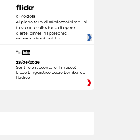
04/10/2018
Al piano terra di #PalazzoPrimoli si
trova una collezione di opere
d’arte, cimeli napoleonici,
memorie familiari. La
23/06/2026
Sentire e raccontare il museo:
Liceo Linguistico Lucio Lombardo
Radice