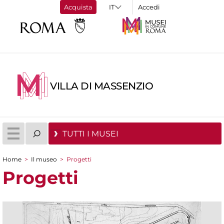
Acquista
Accedi
VILLA DI MASSENZIO
TUTTI I MUSEI
Home
>
Il museo
>
Progetti
Tu sei qui
Progetti