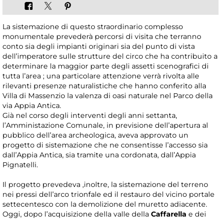
La sistemazione di questo straordinario complesso
monumentale prevederà percorsi di visita che terranno
conto sia degli impianti originari sia del punto di vista
dell’imperatore sulle strutture del circo che ha contribuito a
determinare la maggior parte degli assetti scenografici di
tutta l’area ; una particolare attenzione verrà rivolta alle
rilevanti presenze naturalistiche che hanno conferito alla
Villa di Massenzio la valenza di oasi naturale nel Parco della
via Appia Antica.
Già nel corso degli interventi degli anni settanta,
l’Amministazione Comunale, in previsione dell’apertura al
pubblico dell’area archeologica, aveva approvato un
progetto di sistemazione che ne consentisse l’accesso sia
dall’Appia Antica, sia tramite una cordonata, dall’Appia
Pignatelli.
Il progetto prevedeva ,inoltre, la sistemazione del terreno
nei pressi dell’arco trionfale ed il restauro del vicino portale
settecentesco con la demolizione del muretto adiacente.
Oggi, dopo l’acquisizione della valle della
Caffarella
e dei