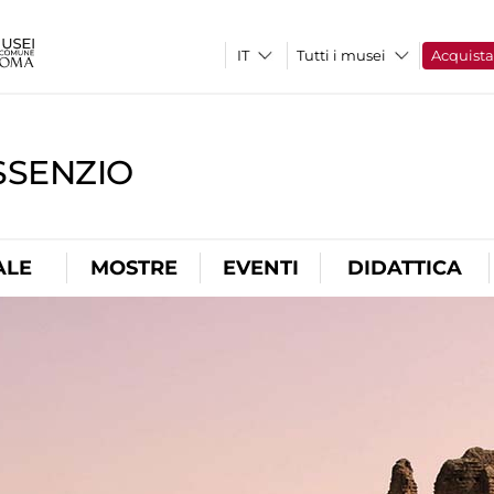
Tutti i musei
Acquist
SSENZIO
ALE
MOSTRE
EVENTI
DIDATTICA