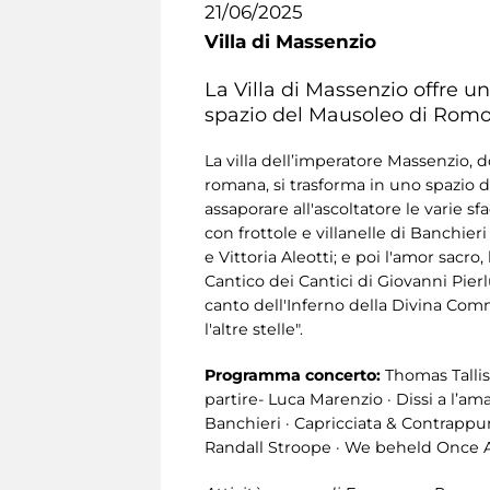
21/06/2025
Villa di Massenzio
La Villa di Massenzio offre u
spazio del Mausoleo di Romo
La villa dell’imperatore Massenzio
romana, si trasforma in uno spazio 
assaporare all'ascoltatore le varie 
con frottole e villanelle di Banchie
e Vittoria Aleotti; e poi l'amor sacro
Cantico dei Cantici di Giovanni Pier
canto dell'Inferno della Divina Comm
l'altre stelle".
Programma concerto:
Thomas Tallis
partire- Luca Marenzio · Dissi a l’am
Banchieri · Capricciata & Contrappun
Randall Stroope · We beheld Once A