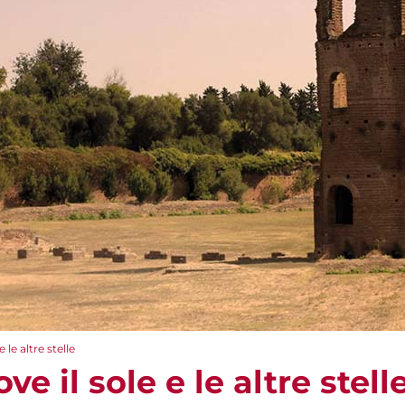
le altre stelle
e il sole e le altre stell