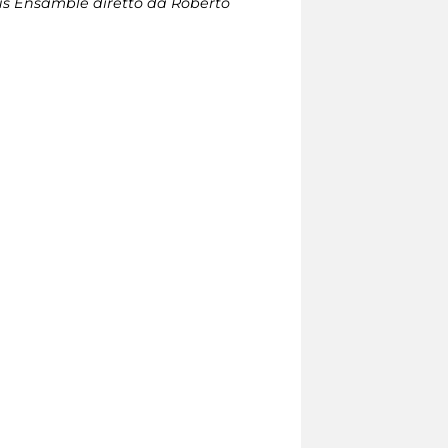
lus Ensamble diretto da Roberto