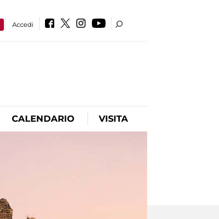
a
Accedi
CALENDARIO
VISITA