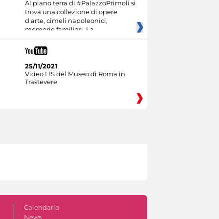
Al piano terra di #PalazzoPrimoli si
trova una collezione di opere
d’arte, cimeli napoleonici,
memorie familiari. La
25/11/2021
Video LIS del Museo di Roma in
Trastevere
Calendario
News