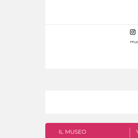
mus
IL MUSEO