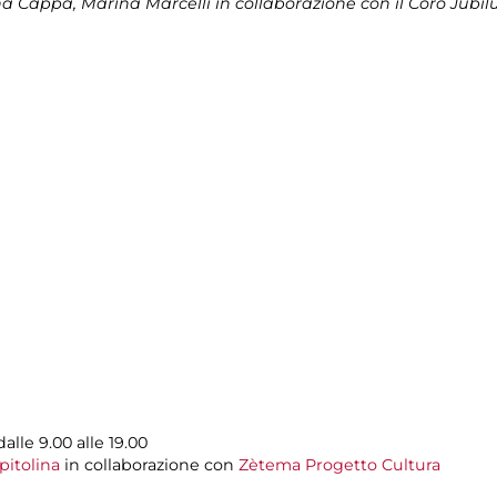
a Cappa, Marina Marcelli in collaborazione con il Coro Jubi
dalle 9.00 alle 19.00
pitolina
in collaborazione con
Zètema Progetto Cultura