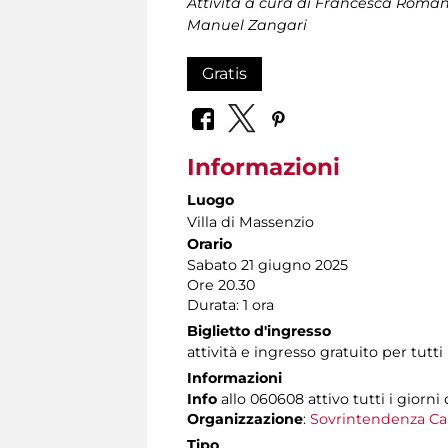
Attività a cura di Francesca Roman
Manuel Zangari
Gratis
Informazioni
Luogo
Villa di Massenzio
Orario
Sabato 21 giugno 2025
Ore 20.30
Durata: 1 ora
Biglietto d'ingresso
attività e ingresso gratuito per tutti
Informazioni
Info
allo 060608 attivo tutti i giorni 
Organizzazione
:
Sovrintendenza Ca
Tipo