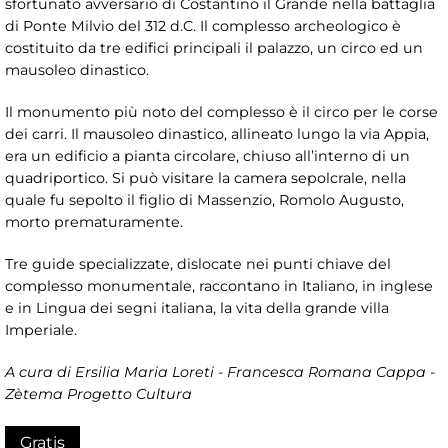
sfortunato avversario di Costantino il Grande nella battaglia
di Ponte Milvio del 312 d.C. Il complesso archeologico è
costituito da tre edifici principali il palazzo, un circo ed un
mausoleo dinastico.
Il monumento più noto del complesso è il circo per le corse
dei carri. Il mausoleo dinastico, allineato lungo la via Appia,
era un edificio a pianta circolare, chiuso all’interno di un
quadriportico. Si può visitare la camera sepolcrale, nella
quale fu sepolto il figlio di Massenzio, Romolo Augusto,
morto prematuramente.
Tre guide specializzate, dislocate nei punti chiave del
complesso monumentale, raccontano in Italiano, in inglese
e in Lingua dei segni italiana, la vita della grande villa
Imperiale.
A cura di Ersilia Maria Loreti - Francesca Romana Cappa -
Zètema Progetto Cultura
Gratis