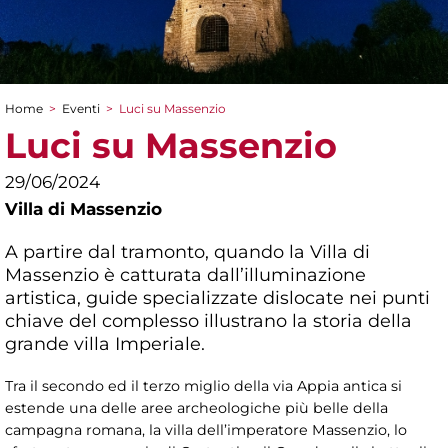
Home
>
Eventi
>
Luci su Massenzio
Tu sei qui
Luci su Massenzio
29/06/2024
Villa di Massenzio
A partire dal tramonto, quando la Villa di
Massenzio è catturata dall’illuminazione
artistica, guide specializzate dislocate nei punti
chiave del complesso illustrano la storia della
grande villa Imperiale.
Tra il secondo ed il terzo miglio della via Appia antica si
estende una delle aree archeologiche più belle della
campagna romana, la villa dell’imperatore Massenzio, lo