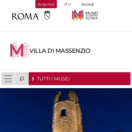
Acquista
Accedi
VILLA DI MASSENZIO
TUTTI I MUSEI