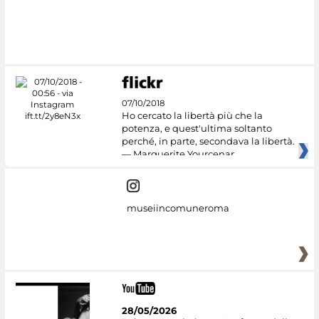
07/10/2018
Ho cercato la libertà più che la
potenza, e quest'ultima soltanto
perché, in parte, secondava la libertà.
— Marguerite Yourcenar
museiincomuneroma
28/05/2026