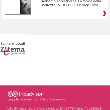
Robert Mapplethorpe. Le forme della
bellezza - VIDEO LIS | Derrick Cross
Servizi museali
Leggi le recensioni su:
Villa di Massenzio
Villa di Massenzio, Via Appia Antica, 153 - 00179 Roma - Tel. 060608 -