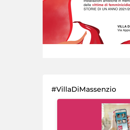
#VillaDiMassenzio