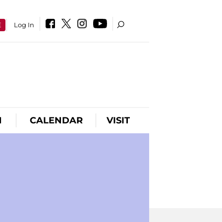
E
Log In
N
CALENDAR
VISIT