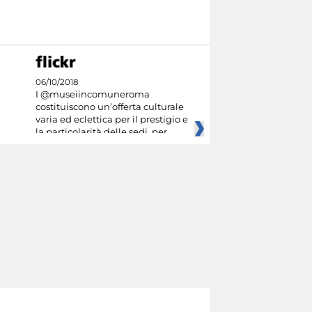
06/10/2018
I @museiincomuneroma
costituiscono un’offerta culturale
varia ed eclettica per il prestigio e
la particolarità delle sedi, per