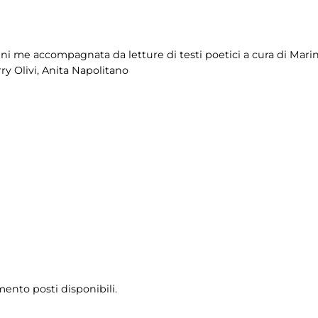
ni me accompagnata da letture di testi poetici a cura di Marina
ry Olivi, Anita Napolitano
mento posti disponibili.