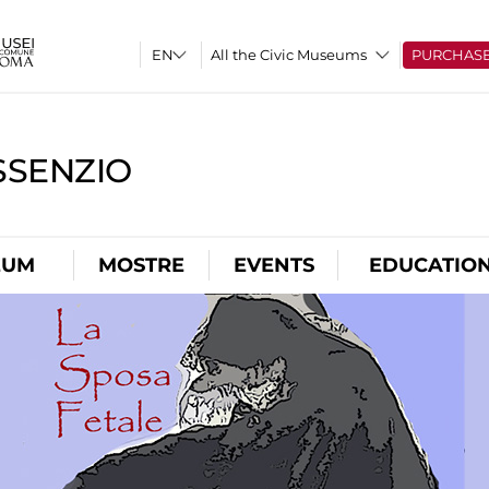
All the Civic Museums
PURCHAS
SSENZIO
EUM
MOSTRE
EVENTS
EDUCATIO