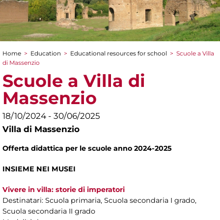
Home
>
Education
>
Educational resources for school
>
Scuole a Villa
You are here
di Massenzio
Scuole a Villa di
Massenzio
18/10/2024 - 30/06/2025
Villa di Massenzio
Offerta didattica per le scuole anno 2024-2025
INSIEME NEI MUSEI
Vivere in villa: storie di imperatori
Destinatari: Scuola primaria, Scuola secondaria I grado,
Scuola secondaria II grado