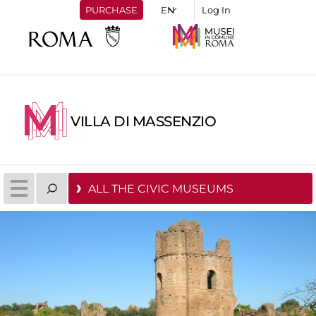
PURCHASE
Log In
VILLA DI MASSENZIO
ALL THE CIVIC MUSEUMS