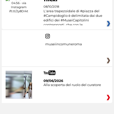
08/10/2018
L'area trapezoidale di #piazza del
#Campidoglio è delimitata dai due
edifici dei #MuseiCapitolini
contrapposti, che con le
museiincomuneroma
09/06/2026
Alla scoperta del ruolo del curatore