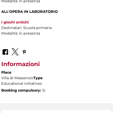
Modalità: in presenza
ALL'OPERA IN LABORATORIO
I giochi antichi
Destinatari: Scuola primaria
Modalità: in presenza
Informazioni
Place
Villa di Massenzio
Type
Educational initiatives
Booking compulsory:
Sì