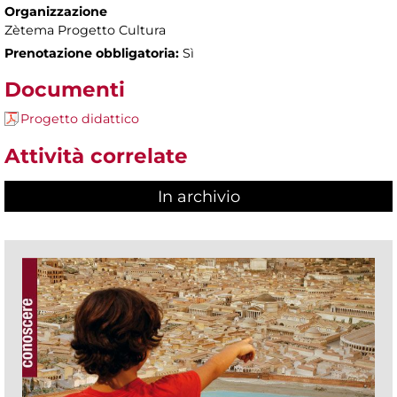
Organizzazione
Zètema Progetto Cultura
Prenotazione obbligatoria:
Sì
Documenti
Progetto didattico
Attività correlate
In archivio