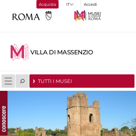
Acquista
Accedi
VILLA DI MASSENZIO
TUTTI I MUSEI