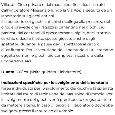
Villa, dal Circo privato e dal mausoleo dinastico costruiti
dall’imperatore Massenzio lungo la Via Appia, seguita da un
laboratorio sui giochi antichi.
Il laboratorio sui giochi antichi si ricollega alla presenza del
circo e prevede che i ragazzi si cimentino nei giochi più
praticati dai coetanei di epoca romana: biglie, noci, trottole,
cerchio o dadi e filetto, spesso giocato anche dagli
spettatori durante le pause degli spettacoli al circo o
all’anfiteatro. Per l’esecuzione del laboratorio si utilizzeranno
oggetti comuni e giochi più complessi, ricostruiti dalla
Cooperativa ARX.
Durata
: 180’ ca. (visita guidata + laboratorio).
Indicazioni specifiche per lo svolgimento del laboratorio
:
l’area individuata per lo svolgimento dei giochi è la spianata
limitata dal muro di recinzione del Mausoleo di Romolo. Per
lo svolgimento dei giochi verrà predisposto un grande telo
da mettere a terra. In caso di pioggia il laboratorio dovrebbe
svolgersi presso il Mausoleo di Romolo.