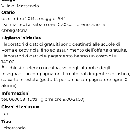
Villa di Massenzio
Orario
da ottobre 2013 a maggio 2014
Dal martedì al sabato ore 10.30 con prenotazione
obbligatoria
Biglietto iniziativa
I laboratori didattici gratuiti sono destinati alle scuole di
Roma e provincia, fino ad esaurimento dell’offerta gratuita.
I laboratori didattici a pagamento hanno un costo di €
140,00.
È richiesto l’elenco nominativo degli alunni e degli
insegnanti accompagnatori, firmato dal dirigente scolastico,
su carta intestata (gratuità per un accompagnatore ogni 10
alunni)
Informazioni
tel. 060608 (tutti i giorni ore 9.00-21.00)
Giorni di chiusura
Lun
Tipo
Laboratorio