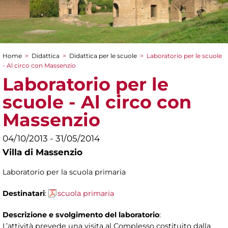
Home
>
Didattica
>
Didattica per le scuole
>
Laboratorio per le scuole
Tu sei qui
- Al circo con Massenzio
Laboratorio per le
scuole - Al circo con
Massenzio
04/10/2013 - 31/05/2014
Villa di Massenzio
Laboratorio per la scuola primaria
Destinatari
:
scuola primaria
Descrizione e svolgimento del laboratorio
:
L’attività prevede una visita al Complesso costituito dalla