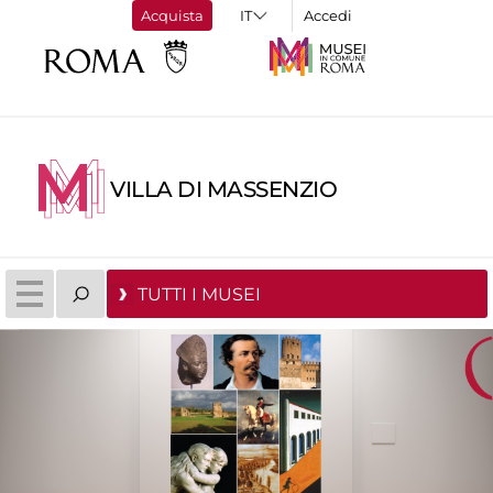
Acquista
Accedi
VILLA DI MASSENZIO
TUTTI I MUSEI