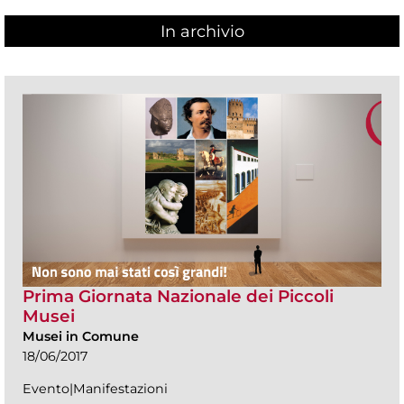
In archivio
Prima Giornata Nazionale dei Piccoli
Musei
Musei in Comune
18/06/2017
Evento|Manifestazioni