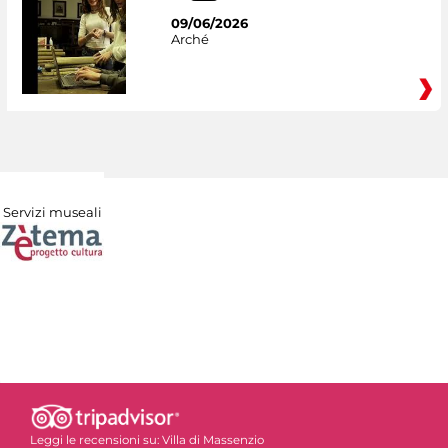
09/06/2026
Arché
Servizi museali
Leggi le recensioni su:
Villa di Massenzio