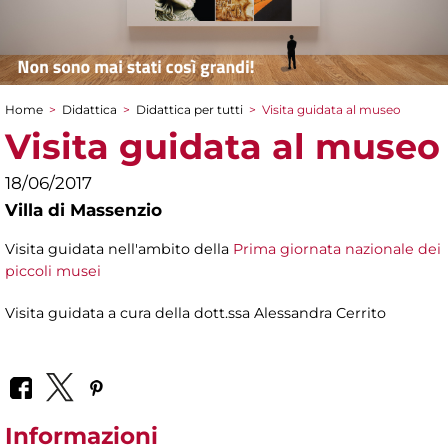
Home
>
Didattica
>
Didattica per tutti
>
Visita guidata al museo
Tu sei qui
Visita guidata al museo
18/06/2017
Villa di Massenzio
Visita guidata nell'ambito della
Prima giornata nazionale dei
piccoli musei
Visita guidata a cura della dott.ssa Alessandra Cerrito
Informazioni