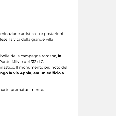
uminazione artistica, tre postazioni
e, la vita della grande villa
ù belle della campagna romana,
la
Ponte Milvio del 312 d.C.
o dinastico. Il monumento più noto del
ngo la via Appia, era un edificio a
o, morto prematuramente.