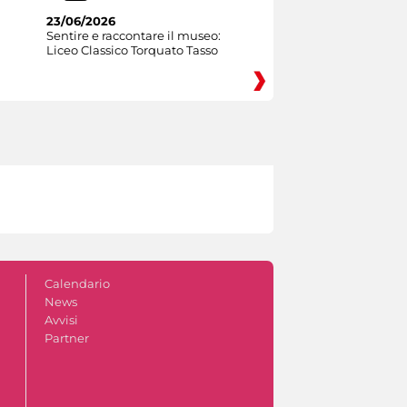
23/06/2026
Sentire e raccontare il museo:
Liceo Classico Torquato Tasso
Calendario
News
Avvisi
Partner