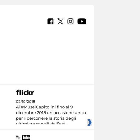
02/10/2018
Ai #MuseiCapitolini fino al 9
dicembre 2018 un’occasione unica
per ripercorrere la storia degli
ultimi tre concili dell’età