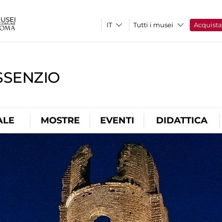
Tutti i musei
Acquist
SSENZIO
ALE
MOSTRE
EVENTI
DIDATTICA