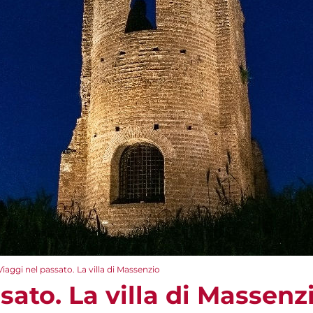
Viaggi nel passato. La villa di Massenzio
sato. La villa di Massenz