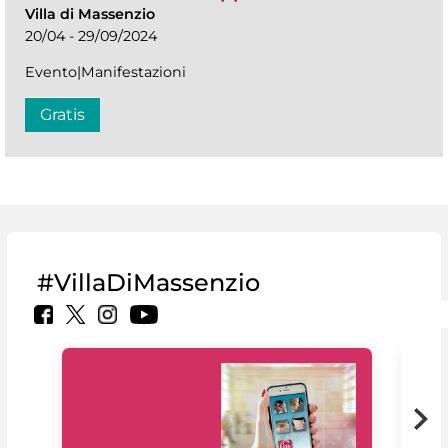
Villa di Massenzio
20/04 - 29/09/2024
Evento|Manifestazioni
Gratis
#VillaDiMassenzio
Il 