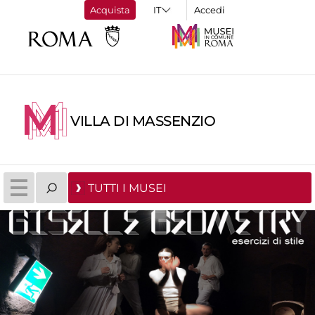
Acquista
Accedi
VILLA DI MASSENZIO
TUTTI I MUSEI