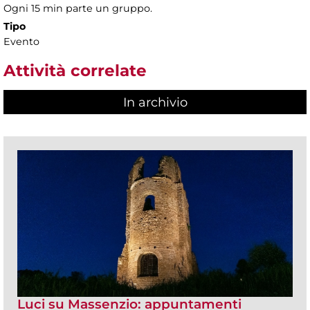
Ogni 15 min parte un gruppo.
Tipo
Evento
Attività correlate
In archivio
Luci su Massenzio: appuntamenti