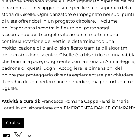
"Le storie sono solo storie e il loro significato dipende da chi
le racconta". Un viaggio in site specific sulle superfici della
storia di Giselle. Ogni danzatore è impegnato nei suoi punti
di vista offrendosi in un progetto circolare. Il volume
dell’esperienza incontra le figure dei personaggi
raccontando del triangolo vita amore e morte in una
continua rotazione dei vertici e determinando una
moltiplicazione di piani di significato tramite gli algoritmi
della costruzione scenica. Giselle è la bisettrice di una rabbia
che brama la pace, congruente con la storia di Annia Regilla,
padrona di questi luoghi. Accogliere le dimensioni del
dolore per proteggerlo diventa esplementare per chiudere
il cerchio di una performance periodica, ma per fortuna mai
uguale.
Attività a cura di:
Francesca Romana Cappa - Ersilia Maria
Loreti in collaborazione con EMERGENZA DANCE COMPANY
Gratis