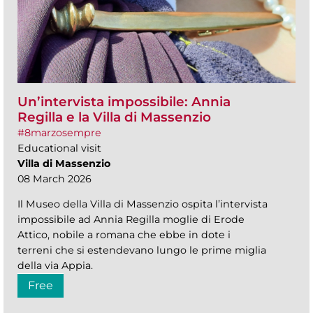
Un’intervista impossibile: Annia
Regilla e la Villa di Massenzio
#8marzosempre
Educational visit
Villa di Massenzio
08 March 2026
Il Museo della Villa di Massenzio ospita l’intervista
impossibile ad Annia Regilla moglie di Erode
Attico, nobile a romana che ebbe in dote i
terreni che si estendevano lungo le prime miglia
della via Appia.
Free