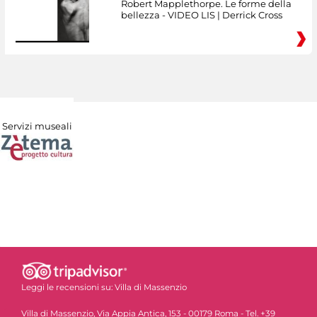
Robert Mapplethorpe. Le forme della
bellezza - VIDEO LIS | Derrick Cross
Servizi museali
Leggi le recensioni su:
Villa di Massenzio
Villa di Massenzio, Via Appia Antica, 153 - 00179 Roma - Tel. +39