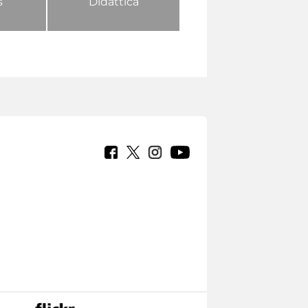
s
Didattica