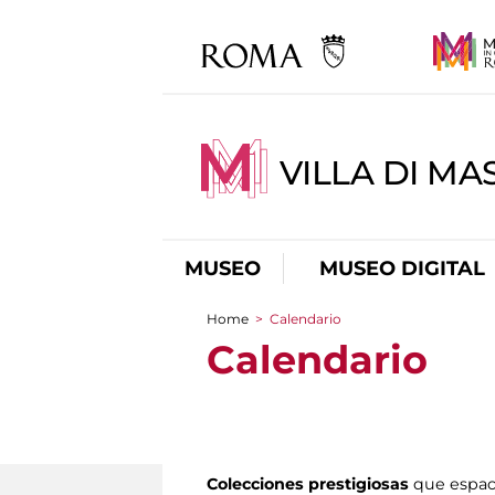
VILLA DI MA
MUSEO
MUSEO DIGITAL
Home
>
Calendario
You are here
Calendario
Colecciones prestigiosas
que espac