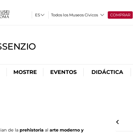
Todos los Museos Cívicos
COMPRAR
SSENZIO
MOSTRE
EVENTOS
DIDÁCTICA
ian de la
prehistoria
al
arte moderno y