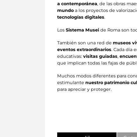
a contemporánea
, de las obras mae
mundo
a los proyectos de valorizac
tecnologías digitales
.
Los
Sistema Musei
de Roma son todo
También son una red de
museos vi
eventos extraordinarios
. Cada día
educativas:
visitas guiadas
,
encuen
que implican todas las fajas de públ
Muchos modos diferentes para con
estimulante
nuestro patrimonio cu
para apreciar y proteger.