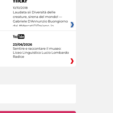
10/10/2018
Laudata sii Diversità delle
creature, sirena del mondo! —
Gabriele D'Annunzio Buongiorno
dai #MercatiDiTraiano, lo
23/06/2026
Sentire e raccontare il museo:
Liceo Linguistico Lucio Lombardo
Radice